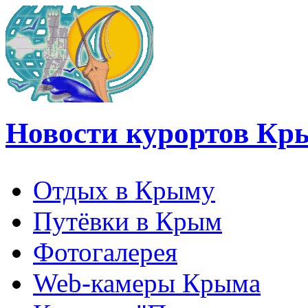
Новости курортов Кр
Отдых в Крыму
Путёвки в Крым
Фотогалерея
Web-камеры Крыма