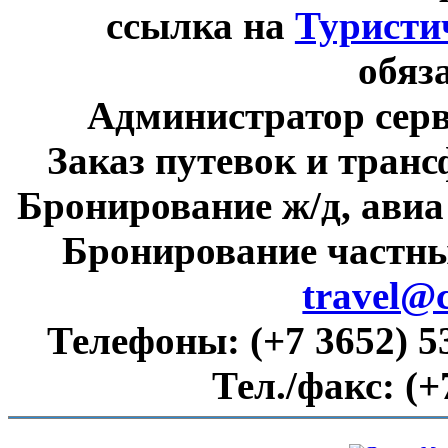
ссылка на
Туристи
обяз
Администратор сер
Заказ путевок и тран
Бронирование ж/д, авиа
Бронирование частны
travel@
Телефоны:
(+7 3652) 5
Тел./факс:
(+