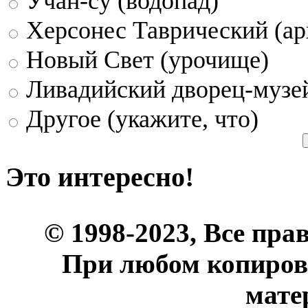
Учан-су (водопад)
Херсонес Таврический (ар
Новый Свет (урочище)
Ливадийский дворец-музе
Другое (укажите, что)
Это интересно!
© 1998-2023, Все пра
При любом копиров
мате