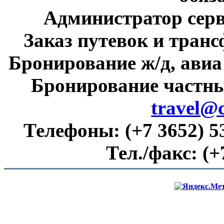
Администратор сер
Заказ путевок и тран
Бронирование ж/д, авиа
Бронирование частны
travel@
Телефоны:
(+7 3652) 5
Тел./факс:
(+