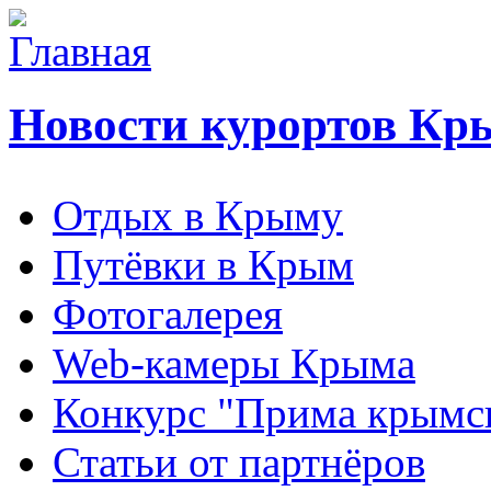
Новости курортов Кр
Отдых в Крыму
Путёвки в Крым
Фотогалерея
Web-камеры Крыма
Конкурс "Прима крымск
Статьи от партнёров