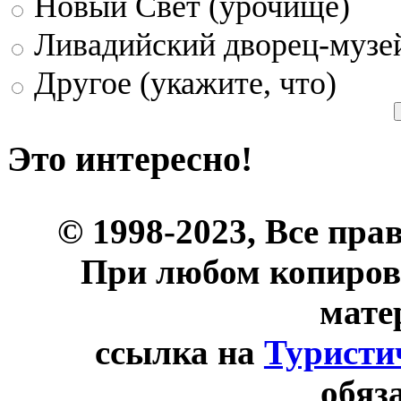
Новый Свет (урочище)
Ливадийский дворец-музе
Другое (укажите, что)
Это интересно!
© 1998-2023, Все пра
При любом копиров
мате
ссылка на
Туристи
обяз