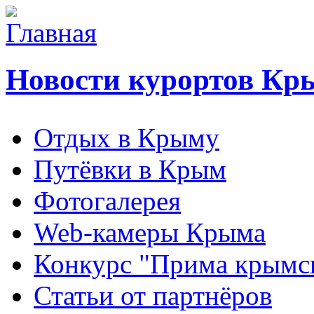
Новости курортов Кр
Отдых в Крыму
Путёвки в Крым
Фотогалерея
Web-камеры Крыма
Конкурс "Прима крымск
Статьи от партнёров