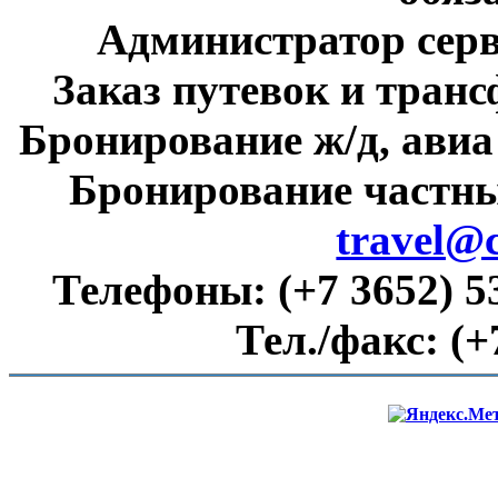
Администратор сер
Заказ путевок и тран
Бронирование ж/д, авиа
Бронирование частны
travel@
Телефоны:
(+7 3652) 5
Тел./факс:
(+