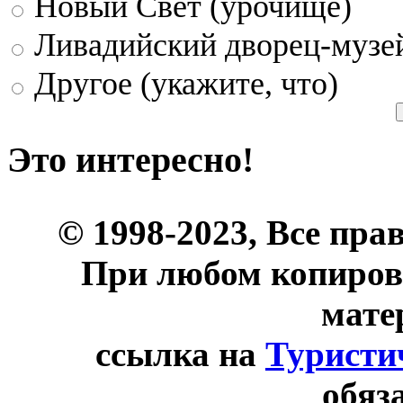
Новый Свет (урочище)
Ливадийский дворец-музе
Другое (укажите, что)
Это интересно!
© 1998-2023, Все пра
При любом копиров
мате
ссылка на
Туристи
обяз