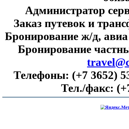
Администратор сер
Заказ путевок и тран
Бронирование ж/д, авиа
Бронирование частны
travel@
Телефоны:
(+7 3652) 5
Тел./факс:
(+