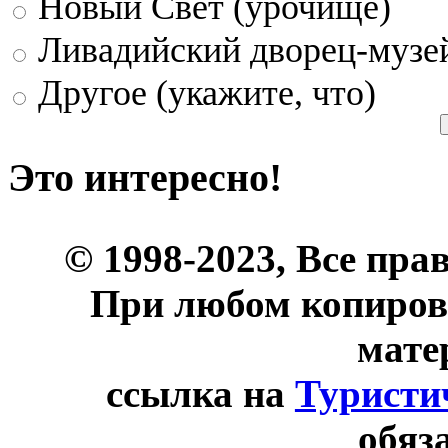
Новый Свет (урочище)
Ливадийский дворец-музе
Другое (укажите, что)
Это интересно!
© 1998-2023, Все пра
При любом копиров
мате
ссылка на
Туристи
обяз