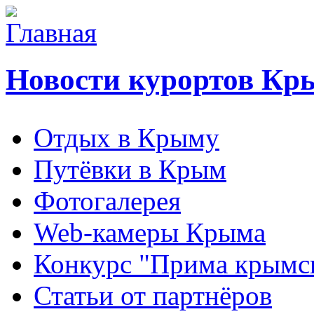
Новости курортов Кр
Отдых в Крыму
Путёвки в Крым
Фотогалерея
Web-камеры Крыма
Конкурс "Прима крымск
Статьи от партнёров