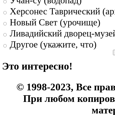
Учан-су (водопад)
Херсонес Таврический (ар
Новый Свет (урочище)
Ливадийский дворец-музе
Другое (укажите, что)
Это интересно!
© 1998-2023, Все пра
При любом копиров
мате