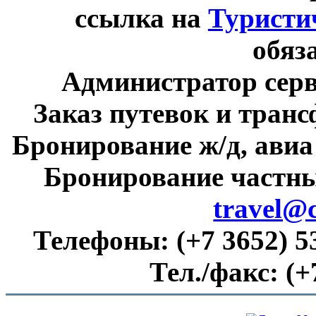
ссылка на
Туристи
обяз
Администратор сер
Заказ путевок и тран
Бронирование ж/д, авиа
Бронирование частны
travel@
Телефоны:
(+7 3652) 5
Тел./факс:
(+