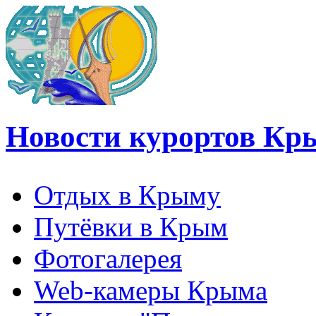
Новости курортов Кр
Отдых в Крыму
Путёвки в Крым
Фотогалерея
Web-камеры Крыма