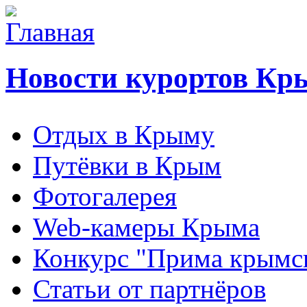
Новости курортов Кр
Отдых в Крыму
Путёвки в Крым
Фотогалерея
Web-камеры Крыма
Конкурс "Прима крымск
Статьи от партнёров