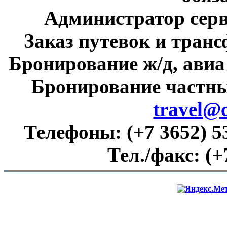
Администратор сер
Заказ путевок и тран
Бронирование ж/д, авиа
Бронирование частны
travel@
Телефоны:
(+7 3652) 5
Тел./факс:
(+