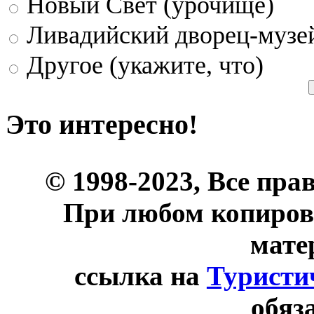
Новый Свет (урочище)
Ливадийский дворец-музе
Другое (укажите, что)
Это интересно!
© 1998-2023, Все пра
При любом копиров
мате
ссылка на
Туристи
обяз