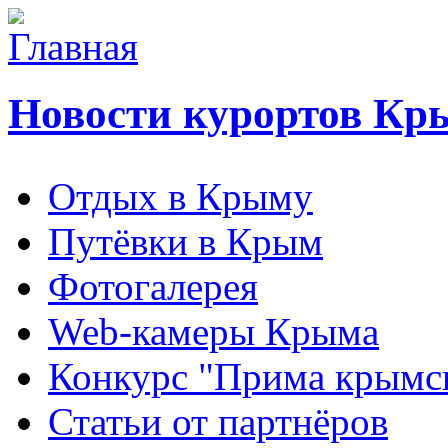
Новости курортов Кр
Отдых в Крыму
Путёвки в Крым
Фотогалерея
Web-камеры Крыма
Конкурс "Прима крымск
Статьи от партнёров