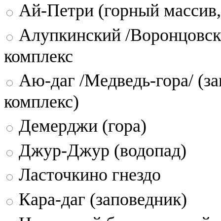
Ай-Петри (горный массив,
Алупкинский /Воронцовск
комплекс
Аю-даг /Медведь-гора/ (за
комплекс)
Демерджи (гора)
Джур-Джур (водопад)
Ласточкино гнездо
Кара-даг (заповедник)