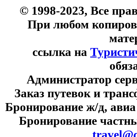
© 1998-2023, Все пра
При любом копиров
мате
ссылка на
Туристи
обяз
Администратор сер
Заказ путевок и тран
Бронирование ж/д, авиа
Бронирование частны
travel@