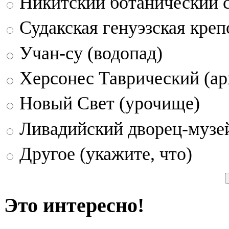
Никитский ботанический 
Судакская генуэзская креп
Учан-су (водопад)
Херсонес Таврический (ар
Новый Свет (урочище)
Ливадийский дворец-музе
Другое (укажите, что)
Это интересно!