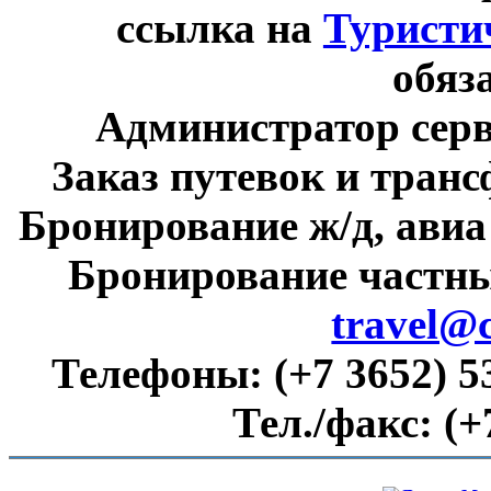
ссылка на
Туристи
обяз
Администратор сер
Заказ путевок и тран
Бронирование ж/д, авиа
Бронирование частны
travel@
Телефоны:
(+7 3652) 5
Тел./факс:
(+