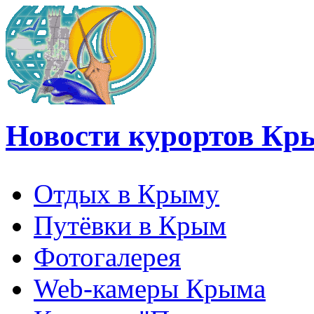
Новости курортов Кр
Отдых в Крыму
Путёвки в Крым
Фотогалерея
Web-камеры Крыма