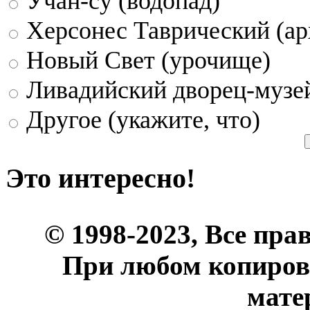
Учан-су (водопад)
Херсонес Таврический (ар
Новый Свет (урочище)
Ливадийский дворец-музе
Другое (укажите, что)
Это интересно!
© 1998-2023, Все пра
При любом копиров
мате