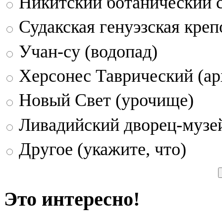
Никитский ботанический 
Судакская генуэзская креп
Учан-су (водопад)
Херсонес Таврический (ар
Новый Свет (урочище)
Ливадийский дворец-музе
Другое (укажите, что)
Это интересно!