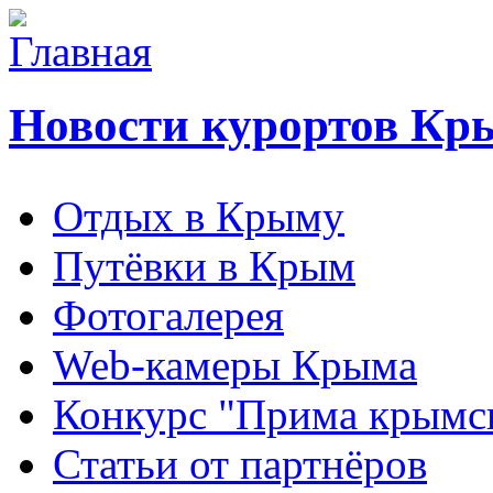
Новости курортов Кр
Отдых в Крыму
Путёвки в Крым
Фотогалерея
Web-камеры Крыма
Конкурс "Прима крымск
Статьи от партнёров