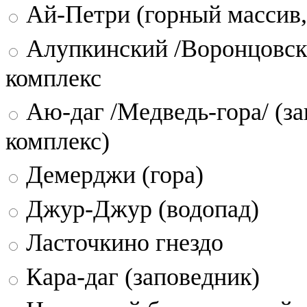
Ай-Петри (горный массив,
Алупкинский /Воронцовск
комплекс
Аю-даг /Медведь-гора/ (за
комплекс)
Демерджи (гора)
Джур-Джур (водопад)
Ласточкино гнездо
Кара-даг (заповедник)