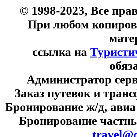
© 1998-2023, Все пра
При любом копиров
мате
ссылка на
Туристи
обяз
Администратор сер
Заказ путевок и тран
Бронирование ж/д, авиа
Бронирование частны
travel@