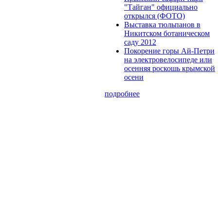
"Тайган" официально
открылся (ФОТО)
Выставка тюльпанов в
Никитском ботаническом
саду 2012
Покорение горы Ай-Петри
на электровелосипеде или
осенняя роскошь крымской
осени
подробнее