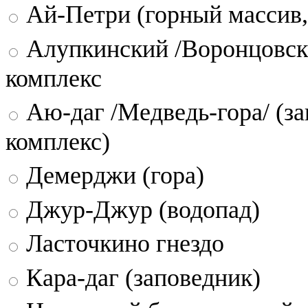
Ай-Петри (горный массив,
Алупкинский /Воронцовск
комплекс
Аю-даг /Медведь-гора/ (за
комплекс)
Демерджи (гора)
Джур-Джур (водопад)
Ласточкино гнездо
Кара-даг (заповедник)