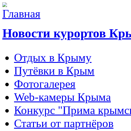
Новости курортов Кр
Отдых в Крыму
Путёвки в Крым
Фотогалерея
Web-камеры Крыма
Конкурс "Прима крымск
Статьи от партнёров