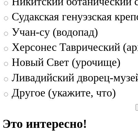
Никитский ботанический 
Судакская генуэзская креп
Учан-су (водопад)
Херсонес Таврический (ар
Новый Свет (урочище)
Ливадийский дворец-музе
Другое (укажите, что)
Это интересно!