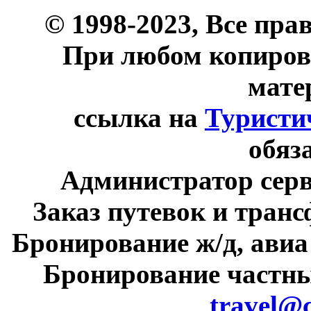
© 1998-2023, Все пра
При любом копиров
мате
ссылка на
Туристи
обяз
Администратор сер
Заказ путевок и тран
Бронирование ж/д, авиа
Бронирование частны
travel@