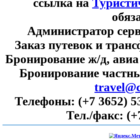
ссылка на
Туристи
обяз
Администратор сер
Заказ путевок и тран
Бронирование ж/д, авиа
Бронирование частны
travel@
Телефоны:
(+7 3652) 5
Тел./факс:
(+