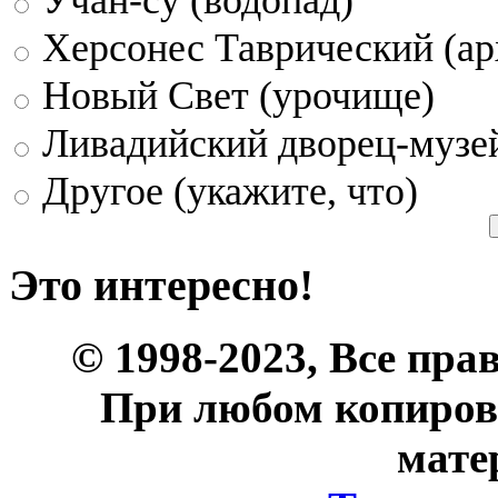
Херсонес Таврический (ар
Новый Свет (урочище)
Ливадийский дворец-музе
Другое (укажите, что)
Это интересно!
© 1998-2023, Все пра
При любом копиров
мате