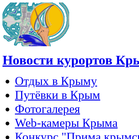
Новости курортов Кр
Отдых в Крыму
Путёвки в Крым
Фотогалерея
Web-камеры Крыма
Конкурс "Прима крымск