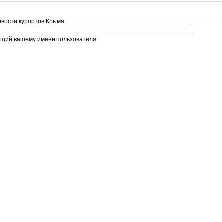
овости курортов Крыма.
ющий вашему имени пользователя.