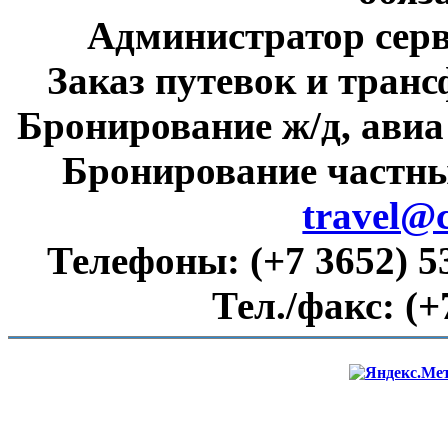
Администратор сер
Заказ путевок и тран
Бронирование ж/д, авиа
Бронирование частны
travel@
Телефоны:
(+7 3652) 5
Тел./факс:
(+