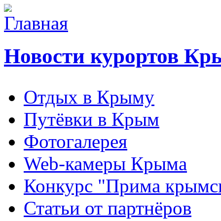
Новости курортов Кр
Отдых в Крыму
Путёвки в Крым
Фотогалерея
Web-камеры Крыма
Конкурс "Прима крымск
Статьи от партнёров