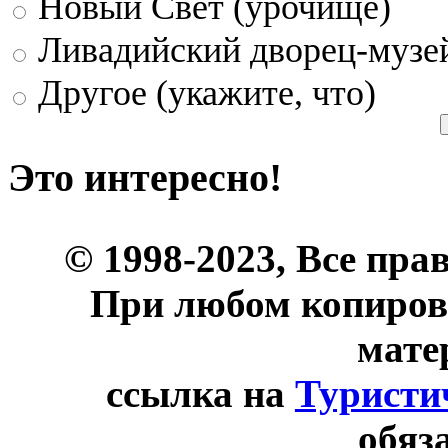
Новый Свет (урочище)
Ливадийский дворец-музе
Другое (укажите, что)
Это интересно!
© 1998-2023, Все пра
При любом копиров
мате
ссылка на
Туристи
обяз