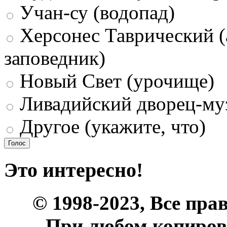
Учан-су (водопад)
Херсонес Таврический (
заповедник)
Новый Свет (урочище)
Ливадийский дворец-му
Другое (укажите, что)
Это интересно!
© 1998-2023, Все пра
При любом копиров