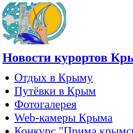
Новости курортов Кр
Отдых в Крыму
Путёвки в Крым
Фотогалерея
Web-камеры Крыма
Конкурс "Прима крымск