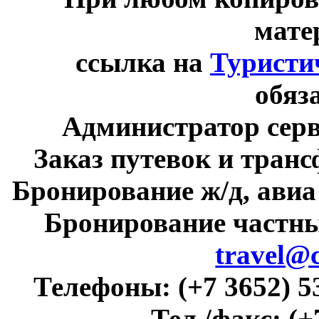
мате
ссылка на
Туристи
обяз
Администратор сер
Заказ путевок и тран
Бронирование ж/д, авиа
Бронирование частны
travel@
Телефоны:
(+7 3652) 5
Тел./факс:
(+