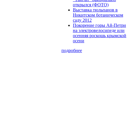
открылся (ФОТО)
Выставка тюльпанов в
Никитском ботаническом
саду 2012
Покорение горы Ай-Петри
на электровелосипеде или
осенняя роскошь крымской
осени
подробнее