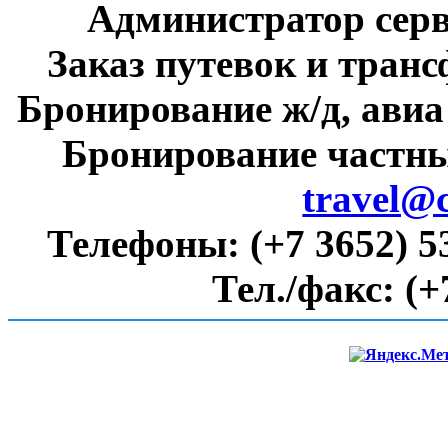
Администратор сер
Заказ путевок и тран
Бронирование ж/д, авиа
Бронирование частны
travel@
Телефоны:
(+7 3652) 5
Тел./факс:
(+