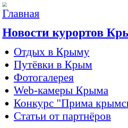
Новости курортов Кр
Отдых в Крыму
Путёвки в Крым
Фотогалерея
Web-камеры Крыма
Конкурс "Прима крымск
Статьи от партнёров