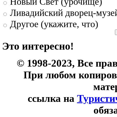
Новый Свет (урочище)
Ливадийский дворец-музе
Другое (укажите, что)
Это интересно!
© 1998-2023, Все пра
При любом копиров
мате
ссылка на
Туристи
обяз