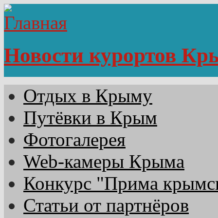
Новости курортов Кр
Отдых в Крыму
Путёвки в Крым
Фотогалерея
Web-камеры Крыма
Конкурс "Прима крымск
Статьи от партнёров