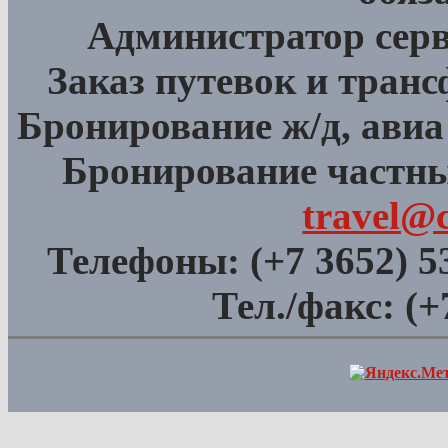
Администратор сер
Заказ путевок и тран
Бронирование ж/д, авиа
Бронирование частны
travel@
Телефоны:
(+7 3652) 5
Тел./факс:
(+