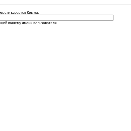
овости курортов Крыма.
ющий вашему имени пользователя.