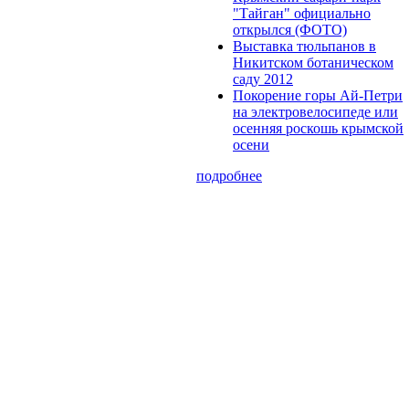
"Тайган" официально
открылся (ФОТО)
Выставка тюльпанов в
Никитском ботаническом
саду 2012
Покорение горы Ай-Петри
на электровелосипеде или
осенняя роскошь крымской
осени
подробнее