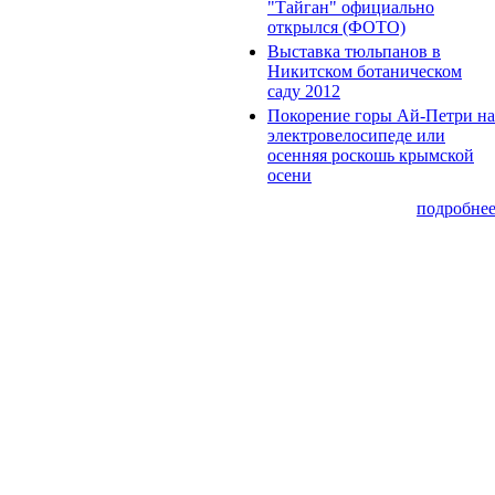
"Тайган" официально
открылся (ФОТО)
Выставка тюльпанов в
Никитском ботаническом
саду 2012
Покорение горы Ай-Петри на
электровелосипеде или
осенняя роскошь крымской
осени
подробне