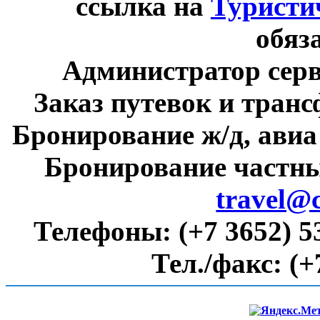
ссылка на
Туристи
обяз
Администратор сер
Заказ путевок и тран
Бронирование ж/д, авиа
Бронирование частны
travel@
Телефоны:
(+7 3652) 5
Тел./факс:
(+