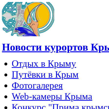
Новости курортов Кр
Отдых в Крыму
Путёвки в Крым
Фотогалерея
Web-камеры Крыма
Конкурс "Прима крымск