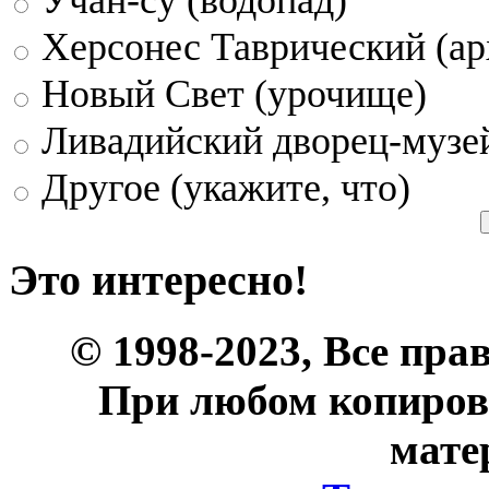
Херсонес Таврический (ар
Новый Свет (урочище)
Ливадийский дворец-музе
Другое (укажите, что)
Это интересно!
© 1998-2023, Все пра
При любом копиров
мате