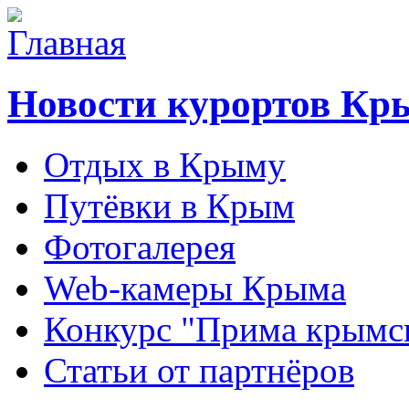
Новости курортов Кр
Отдых в Крыму
Путёвки в Крым
Фотогалерея
Web-камеры Крыма
Конкурс "Прима крымск
Статьи от партнёров