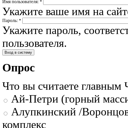
Имя пользователя:
*
Укажите ваше имя на сай
Пароль:
*
Укажите пароль, соответ
пользователя.
Опрос
Что вы считаете главным
Ай-Петри (горный масси
Алупкинский /Воронцов
комплекс