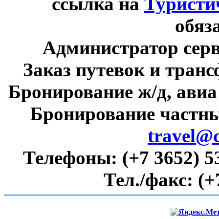
ссылка на
Туристи
обяз
Администратор сер
Заказ путевок и тран
Бронирование ж/д, авиа
Бронирование частны
travel@
Телефоны:
(+7 3652) 5
Тел./факс:
(+