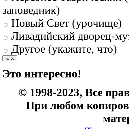
заповедник)
Новый Свет (урочище)
Ливадийский дворец-му
Другое (укажите, что)
Это интересно!
© 1998-2023, Все пра
При любом копиров
мате