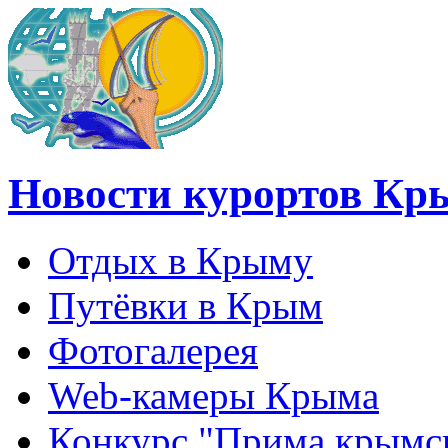
Новости курортов Кр
Отдых в Крыму
Путёвки в Крым
Фотогалерея
Web-камеры Крыма
Конкурс "Прима крымск