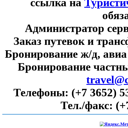
ссылка на
Туристи
обяз
Администратор сер
Заказ путевок и тран
Бронирование ж/д, авиа
Бронирование частны
travel@
Телефоны:
(+7 3652) 5
Тел./факс:
(+