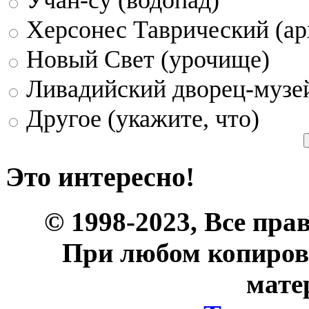
Херсонес Таврический (ар
Новый Свет (урочище)
Ливадийский дворец-музе
Другое (укажите, что)
Это интересно!
© 1998-2023, Все пра
При любом копиров
мате