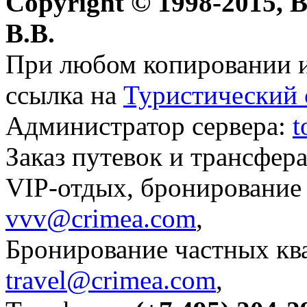
Copyright © 1998-2015, 
В.В.
При любом копировании и
ссылка на
Туристический 
Администратор сервера:
t
Заказ путевок и трансфер
VIP-отдых, бронирование 
vvv@crimea.com
,
Бронирование частных ква
travel@crimea.com
,