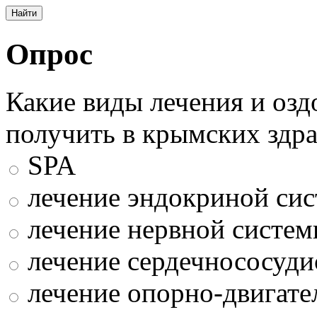
Опрос
Какие виды лечения и оз
получить в крымских здр
SPA
лечение эндокриной си
лечение нервной систе
лечение сердечнососуди
лечение опорно-двигате