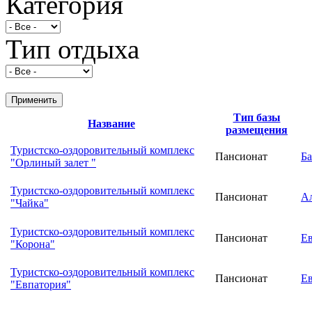
Категория
Тип отдыха
Тип базы
Название
размещения
Туристско-оздоровительный комплекс
Пансионат
Ба
"Орлиный залет "
Туристско-оздоровительный комплекс
Пансионат
А
"Чайка"
Туристско-оздоровительный комплекс
Пансионат
Е
"Корона"
Туристско-оздоровительный комплекс
Пансионат
Е
"Евпатория"