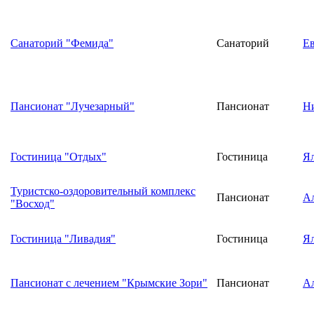
Санаторий "Фемида"
Санаторий
Е
Пансионат "Лучезарный"
Пансионат
Н
Гостиница "Отдых"
Гостиница
Я
Туристско-оздоровительный комплекс
Пансионат
А
"Восход"
Гостиница "Ливадия"
Гостиница
Я
Пансионат с лечением "Крымские Зори"
Пансионат
А