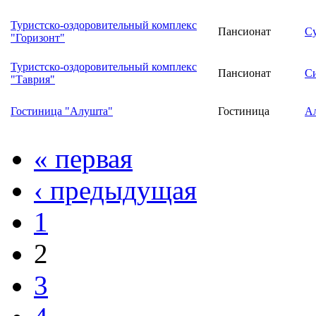
Туристско-оздоровительный комплекс
Пансионат
С
"Горизонт"
Туристско-оздоровительный комплекс
Пансионат
С
"Таврия"
Гостиница "Алушта"
Гостиница
А
« первая
‹ предыдущая
1
2
3