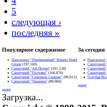
4
5
следующая ›
последняя »
Популярное содержимое
За сегодня
Пансионат "Прибрежный" Ripario Hotel
Пансионат 
Group
(197,160)
Санаторий 
Санаторий "Ай-Петри"
(161,128)
Санаторий 
Санаторий "Полтава"
(106,876)
Санаторий
Санаторий "Северное Сияние"
(99,913)
Голубая Во
Санаторий "Украина"
(89,960)
далее
далее
Загрузка...