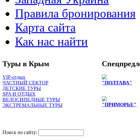
Правила бронирования
Карта сайта
Как нас найти
Туры в Крым
Спецпредл
VIP-отдых
ЧАСТНЫЙ СЕКТОР
"ПОЛТАВА"
ДЕТСКИЕ ТУРЫ
Цены снижены д
SPA И ОТДЫХ
ВЕЛОСИПЕДНЫЕ ТУРЫ
"ПРИМОРЬЕ"
ЭКСТРЕМАЛЬНЫЕ ТУРЫ
снижение цен на
лиц
одноместное раз
Поиск по сайту: