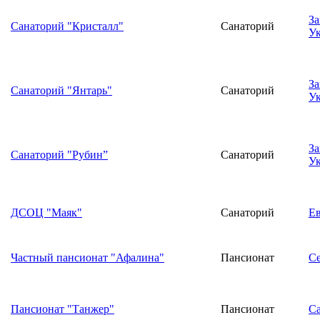
За
Санаторий "Кристалл"
Санаторий
У
За
Санаторий "Янтарь"
Санаторий
У
За
Санаторий "Рубин”
Санаторий
У
ДСОЦ "Маяк"
Санаторий
Е
Частный пансионат "Афалина"
Пансионат
Се
Пансионат "Танжер"
Пансионат
С