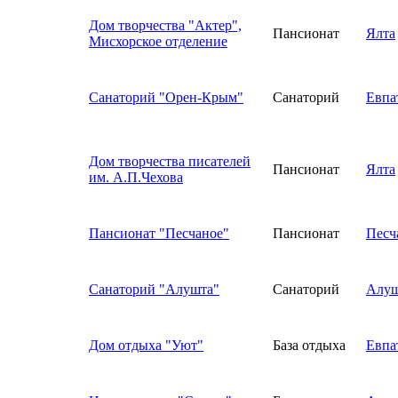
Дом творчества "Актер",
Пансионат
Ялта
Мисхорское отделение
Санаторий "Орен-Крым"
Санаторий
Евпа
Дом творчества писателей
Пансионат
Ялта
им. А.П.Чехова
Пансионат "Песчаное"
Пансионат
Песч
Санаторий "Алушта"
Санаторий
Алуш
Дом отдыха "Уют"
База отдыха
Евпа