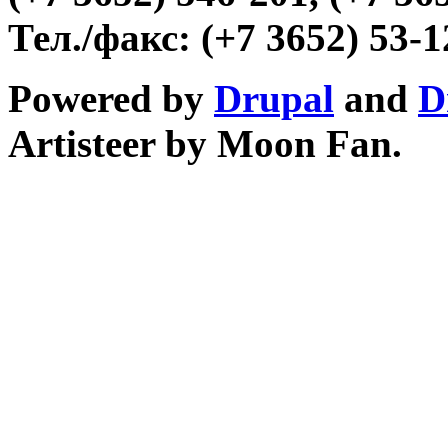
Тел./факс:
(+7 3652) 53-1
Powered by
Drupal
and
D
Artisteer by Moon Fan.