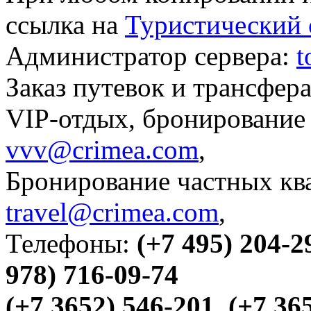
ссылка на
Туристический 
Администратор сервера:
t
Заказ путевок и трансфер
VIP-отдых, бронирование 
vvv@crimea.com
,
Бронирование частных ква
travel@crimea.com
,
Телефоны:
(+7 495) 204-2
978) 716-09-74
(+7 3652) 546-201, (+7 36