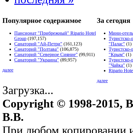
Популярное содержимое
За сегодня
Пансионат "Прибрежный" Ripario Hotel
Мини-отель
Group
(197,157)
Туристско-
Санаторий "Ай-Петри"
(161,123)
"Палас"
(1)
Санаторий "Полтава"
(106,875)
Туристско-
Санаторий "Северное Сияние"
(99,911)
"Крым"
(1)
Санаторий "Украина"
(89,957)
Туристско-
"Чайка"
(1)
далее
Ripario Hot
далее
Загрузка...
Copyright © 1998-2015, 
В.В.
При любом копировании и