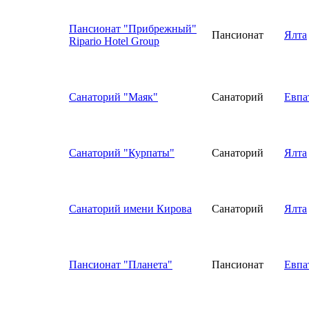
Пансионат "Прибрежный"
Пансионат
Ялта
Ripario Hotel Group
Санаторий "Маяк"
Санаторий
Евпа
Санаторий "Курпаты"
Санаторий
Ялта
Санаторий имени Кирова
Санаторий
Ялта
Пансионат "Планета"
Пансионат
Евпа