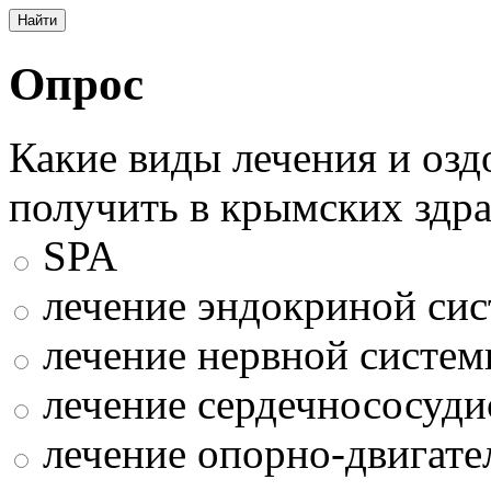
Опрос
Какие виды лечения и оз
получить в крымских здр
SPA
лечение эндокриной си
лечение нервной систе
лечение сердечнососуди
лечение опорно-двигате