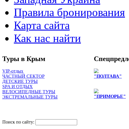
Правила бронирования
Карта сайта
Как нас найти
Туры в Крым
Спецпредл
VIP-отдых
ЧАСТНЫЙ СЕКТОР
"ПОЛТАВА"
ДЕТСКИЕ ТУРЫ
Цены снижены д
SPA И ОТДЫХ
ВЕЛОСИПЕДНЫЕ ТУРЫ
"ПРИМОРЬЕ"
ЭКСТРЕМАЛЬНЫЕ ТУРЫ
снижение цен на
лиц
одноместное раз
Поиск по сайту: