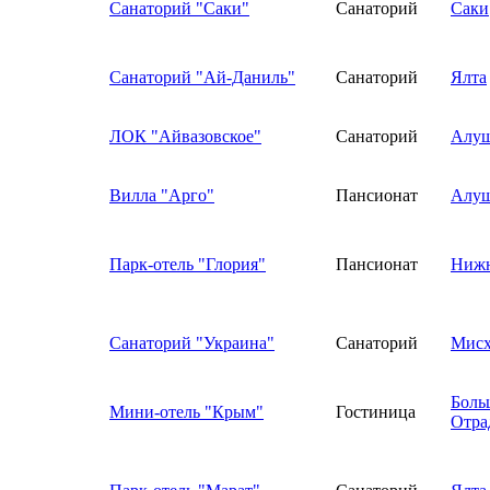
Санаторий "Саки"
Санаторий
Саки
Санаторий "Ай-Даниль"
Санаторий
Ялта
ЛОК "Айвазовское"
Санаторий
Алуш
Вилла "Арго"
Пансионат
Алуш
Парк-отель "Глория"
Пансионат
Нижн
Санаторий "Украина"
Санаторий
Мисх
Боль
Мини-отель "Крым"
Гостиница
Отра