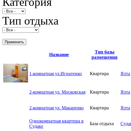
Категория
Тип отдыха
Тип базы
Название
размещения
1-комнатная ул.Игнатенко
Квартира
Ялта
2-комнатная ул. Московская
Квартира
Ялта
2-комнатная ул. Макаренко
Квартира
Ялта
Oднокомнатная квартира в
База отдыха
Суда
Судаке