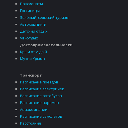
Пансионаты
Гостиницы
Зелёный, сельский туризм
Автокемпинги
Детский отдых
VIP-отдых
Достопримечательности
Крым от А до Я
Музеи Крыма
Транспорт
Расписание поездов
Расписание электричек
Расписание автобусов
Расписание паромов
Авиакомпании
Расписание самолетов
Расстояния