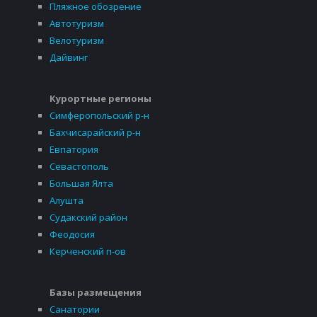
Пляжное обозрение
Автотуризм
Велотуризм
Дайвинг
Курортные регионы
Симферопольский р-н
Бахчисарайский р-н
Евпатория
Севастополь
Большая Ялта
Алушта
Судакский район
Феодосия
Керченский п-ов
Базы размещения
Санатории