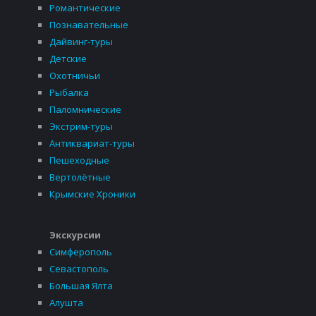
Романтические
Познавательные
Дайвинг-туры
Детские
Охотничьи
Рыбалка
Паломнические
Экстрим-туры
Антиквариат-туры
Пешеходные
Вертолётные
Крымские Хроники
Экскурсии
Симферополь
Севастополь
Большая Ялта
Алушта