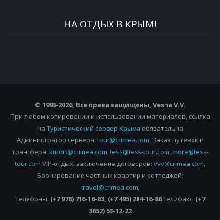
НА ОТДЫХ В КРЫМ!
© 1998-2026, Все права защищены, Vesna
V.V.
При любом копировании и использовании материалов, ссылка
на
Туристический сервер Крыма
обязательна
Администратор сервера:
tour@crimea.com
, Заказ путевок и
трансфера:
kurort@crimea.com
,
tess@tess-tour.com
,
more@tess-
tour.com
VIP-отдых, заключение договоров:
vvv@crimea.com
,
Бронирование частных квартир и коттеджей:
travel@crimea.com
,
Телефоны:
(+7 978) 716-16-63, (+7 495) 204-16-86
Тел./факс:
(+7
3652) 53-12-22