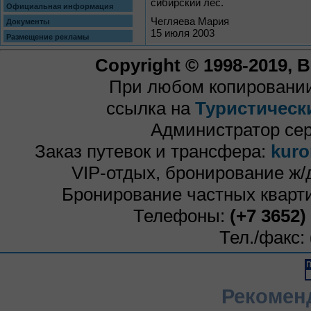
сибирский лес.
Официальная информация
Чегляева Мария
Документы
15 июля 2003
Размещение рекламы
Copyright © 1998-2019,
При любом копировании
ссылка на
Туристическ
Администратор се
Заказ путевок и трансфера:
kuro
VIP-отдых, бронирование ж/
Бронирование частных кварти
Телефоны:
(+7 3652)
Тел./факс:
Рекомен