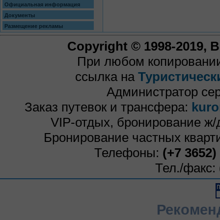
Официальная информация
Документы
Размещение рекламы
Copyright © 1998-2019,
При любом копировании
ссылка на
Туристическ
Администратор се
Заказ путевок и трансфера:
kuro
VIP-отдых, бронирование ж/
Бронирование частных кварти
Телефоны:
(+7 3652)
Тел./факс:
Рекомен