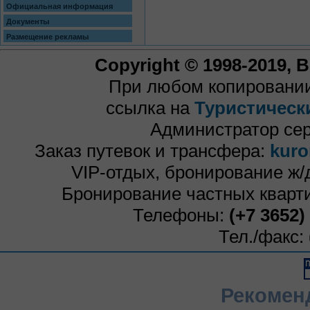
Официальная информация
Документы
Размещение рекламы
Copyright © 1998-2019,
При любом копировании
ссылка на
Туристическ
Администратор се
Заказ путевок и трансфера:
kuro
VIP-отдых, бронирование ж/
Бронирование частных кварти
Телефоны:
(+7 3652)
Тел./факс:
Рекомен