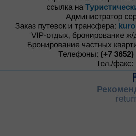
ссылка на
Туристическ
Администратор се
Заказ путевок и трансфера:
kuro
VIP-отдых, бронирование ж/
Бронирование частных кварти
Телефоны:
(+7 3652)
Тел./факс:
Рекомен
retur