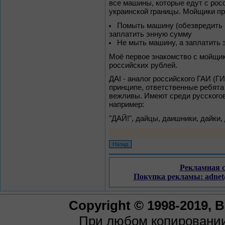
все машины, которые едут с рос
украинской границы. Мойщики пр
Помыть машину (обезвредить 
заплатить энную сумму
Не мыть машину, а заплатить 
Моё первое знакомство с мойщик
российских рублей.
ДАI - аналог российского ГАИ (Г
принципе, ответственные ребята
вежливы. Имеют среди русского
например:
"ДАЙ!", дайцы, даишники, дайки,
Copyright © 1998-2019,
При любом копировании