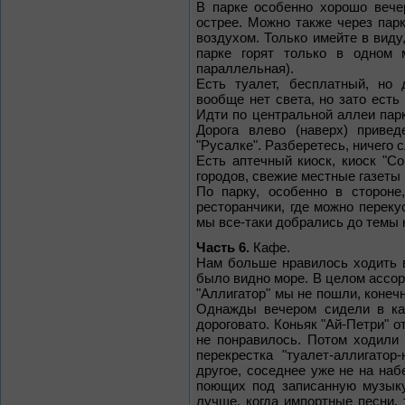
В парке особенно хорошо вечер
острее. Можно также через па
воздухом. Только имейте в виду,
парке горят только в одном 
параллельная).
Есть туалет, бесплатный, но 
вообще нет света, но зато есть 
Идти по центральной аллеи парк
Дорога влево (наверх) приве
"Русалке". Разберетесь, ничего 
Есть аптечный киоск, киоск "С
городов, свежие местные газеты
По парку, особенно в стороне
ресторанчики, где можно переку
мы все-таки добрались до темы 
Часть 6.
Кафе.
Нам больше нравилось ходить 
было видно море. В целом ассор
"Аллигатор" мы не пошли, конечно
Однажды вечером сидели в каф
дороговато. Коньяк "Ай-Петри" 
не понравилось. Потом ходили
перекрестка "туалет-аллигато
другое, соседнее уже не на на
поющих под записанную музыку
лучше, когда импортные песни, 