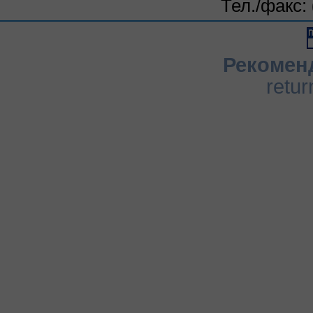
Тел./факс:
Рекомен
retur