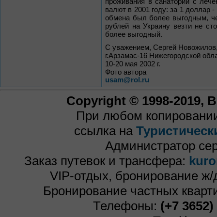
проживания в санатории с лече
валют в 2001 году: за 1 доллар 
обмена был более выгодным, че
рублей на Украину везти не сто
более выгодный.
С уважением, Сергей Новожилов
г.Арзамас-16 Нижегородской обла
10-20 мая 2002 г.
Фото автора
usam@rol.ru
Copyright © 1998-2019,
При любом копировании
ссылка на
Туристическ
Администратор се
Заказ путевок и трансфера:
kuro
VIP-отдых, бронирование ж/
Бронирование частных кварти
Телефоны:
(+7 3652)