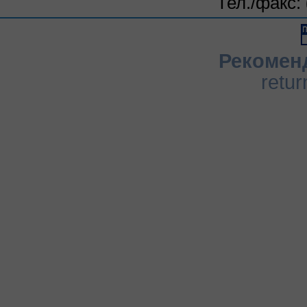
Тел./факс:
Рекомен
retur