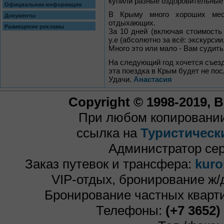
купили разные оздоровительные 
Официальная информация
В Крыму много хороших мест
Документы
отдыхающих.
Размещение рекламы
За 10 дней (включая стоимость
у.е (абсолютно за всё: экскурсии,
Много это или мало - Вам судить.
На следующий год хочется съезд
эта поездка в Крым будет не пос
Удачи.
Анастасия
Copyright © 1998-2019,
При любом копировании
ссылка на
Туристическ
Администратор се
Заказ путевок и трансфера:
kuro
VIP-отдых, бронирование ж/
Бронирование частных кварти
Телефоны:
(+7 3652)