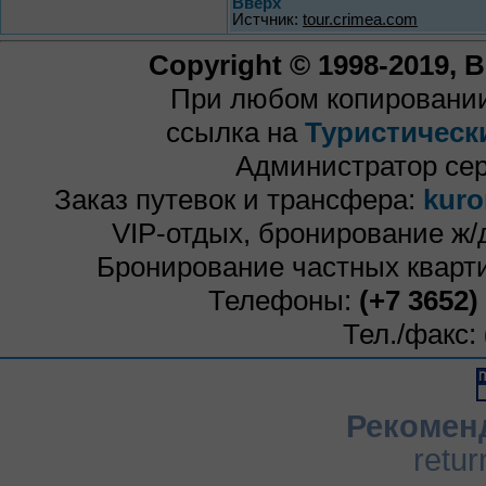
Вверх
Истчник:
tour.crimea.com
Copyright © 1998-2019,
При любом копировании
ссылка на
Туристическ
Администратор се
Заказ путевок и трансфера:
kuro
VIP-отдых, бронирование ж/
Бронирование частных кварти
Телефоны:
(+7 3652)
Тел./факс:
Рекомен
retur