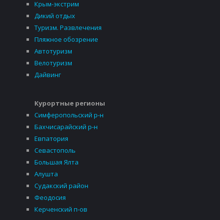
Крым-экстрим
Дикий отдых
Туризм. Развлечения
Пляжное обозрение
Автотуризм
Велотуризм
Дайвинг
Курортные регионы
Симферопольский р-н
Бахчисарайский р-н
Евпатория
Севастополь
Большая Ялта
Алушта
Судакский район
Феодосия
Керченский п-ов