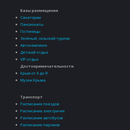
Базы размещения
Санатории
Пансионаты
Гостиницы
Зелёный, сельский туризм
Автокемпинги
Детский отдых
VIP-отдых
Достопримечательности
Крым от А до Я
Музеи Крыма
Транспорт
Расписание поездов
Расписание электричек
Расписание автобусов
Расписание паромов