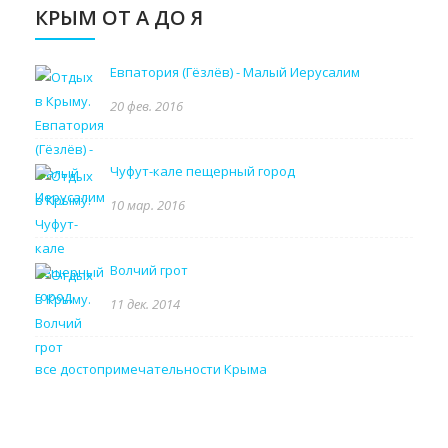
КРЫМ ОТ А ДО Я
Евпатория (Гёзлёв) - Малый Иерусалим
20 фев. 2016
Чуфут-кале пещерный город
10 мар. 2016
Волчий грот
11 дек. 2014
все достопримечательности Крыма