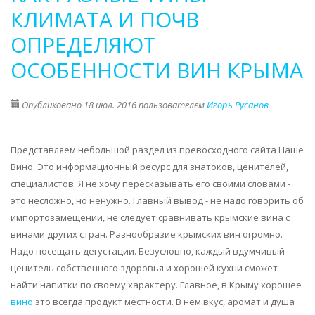
ЮЖНАЯ
КЛИМАТА И ПОЧВ
ПРОВИНЦИЯ
ОПРЕДЕЛЯЮТ
В
КРЫМСКИХ
ОСОБЕННОСТИ ВИН КРЫМА
ГОРОДАХ
Опубликовано 18 июл. 2016 пользователем
Игорь Русанов
Представляем небольшой раздел из превосходного сайта Наше
Вино. Это информационный ресурс для знатоков, ценителей,
специалистов. Я не хочу пересказывать его своими словами -
это несложно, но ненужно. Главный вывод - не надо говорить об
импортозамещении, не следует сравнивать крымские вина с
винами других стран. Разнообразие крымских вин огромно.
Надо посещать дегустации. Безусловно, каждый вдумчивый
ценитель собственного здоровья и хорошей кухни сможет
найти напитки по своему характеру. Главное, в Крыму хорошее
вино
это всегда продукт местности. В нем вкус, аромат и душа