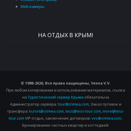
Web-камеры
НА ОТДЫХ В КРЫМ!
© 1998-2026, Все права защищены, Vesna
V.V.
При любом копировании и использовании материалов, ссылка
на
Туристический сервер Крыма
обязательна
Администратор сервера:
tour@crimea.com
, Заказ путевок и
трансфера:
kurort@crimea.com
,
tess@tess-tour.com
,
more@tess-
tour.com
VIP-отдых, заключение договоров:
vvv@crimea.com
,
Бронирование частных квартир и коттеджей: