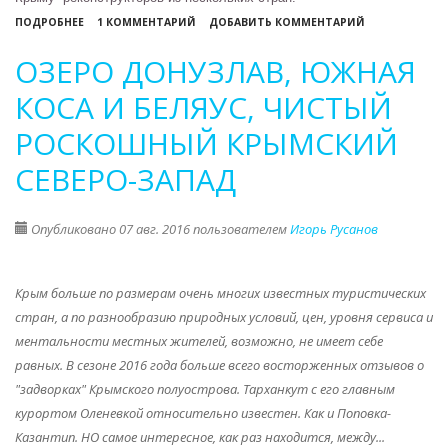
О
ПОДРОБНЕЕ
1 КОММЕНТАРИЙ
ДОБАВИТЬ КОММЕНТАРИЙ
КРЫМСКИЕ
ОЗЕРО ДОНУЗЛАВ, ЮЖНАЯ
ФЕСТИВАЛИ,
ПРАЗДНИКИ,
КОСА И БЕЛЯУС, ЧИСТЫЙ
ТУРИСТИЧЕСКИЕ
РОСКОШНЫЙ КРЫМСКИЙ
СОБЫТИЯ
СЕНТЯБРЯ
СЕВЕРО-ЗАПАД
2016
Опубликовано 07 авг. 2016 пользователем
Игорь Русанов
Крым больше по размерам очень многих известных туристических
стран, а по разнообразию природных условий, цен, уровня сервиса и
ментальности местных жителей, возможно, не имеет себе
равных. В сезоне 2016 года больше всего восторженных отзывов о
"задворках" Крымского полуострова. Тарханкут с его главным
курортом Оленевкой относительно известен. Как и Поповка-
Казантип. НО самое интересное, как раз находится, между...