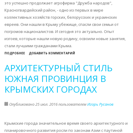
это успешно продолжает агрофирма "Дружба народов",
Красногвардейский район, - одно из первых в мире
коллективных хозяйств горских, белорусских и украинских
евреев. Они нашли в Крыму убежище, спасли свои семьи от
погромов националистов. И сегодня это актуально. Опыт
изгоев, которые нашли новую родину, освоили новые занятия,
стали лучшими гражданами Крыма.
О
ПОДРОБНЕЕ
ДОБАВИТЬ КОММЕНТАРИЙ
ПРОЕКТ
АРХИТЕКТУРНЫЙ СТИЛЬ
ЕВРЕЙСКОГО
ПОСЕЛЕНИЯ
ЮЖНАЯ ПРОВИНЦИЯ В
(САКИ
КРЫМСКИХ ГОРОДАХ
-
ЕВПАТОРИЯ)
Опубликовано 25 июл. 2016 пользователем
Игорь Русанов
Крымские города значительное время своего архитектурного и
планировочного развития росли по законам Азии с паутиной