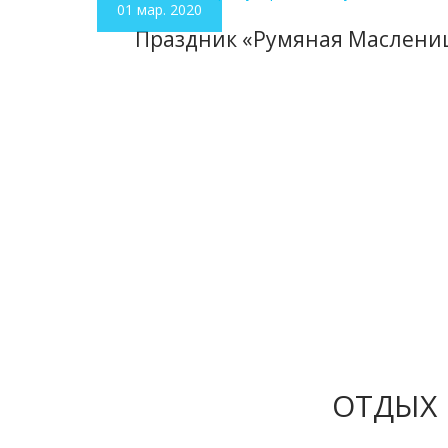
01 мар. 2020
Праздник «Румяная Маслени
ОТДЫХ 