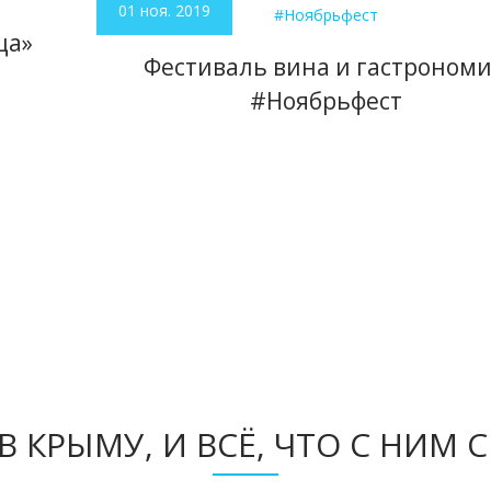
01 ноя. 2019
ца»
Фестиваль вина и гастроном
#Ноябрьфест
В КРЫМУ, И ВСЁ, ЧТО С НИМ 