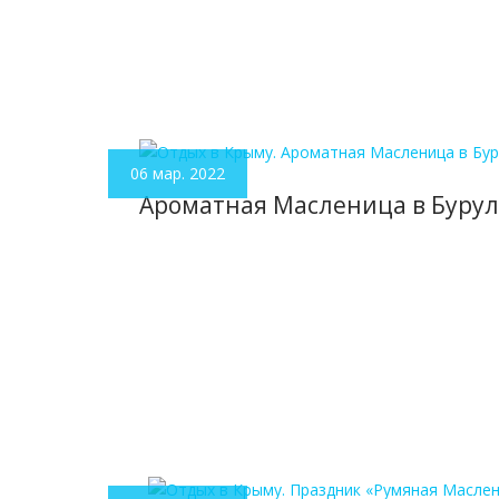
06 мар. 2022
Ароматная Масленица в Буру