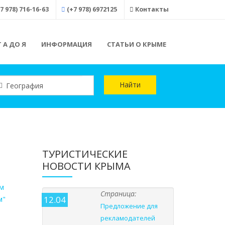
7 978) 716-16-63
(+7 978) 6972125
Контакты
 А ДО Я
ИНФОРМАЦИЯ
СТАТЬИ О КРЫМЕ
Найти
ТУРИСТИЧЕСКИЕ
НОВОСТИ КРЫМА
Страница:
12.04
Предложение для
рекламодателей