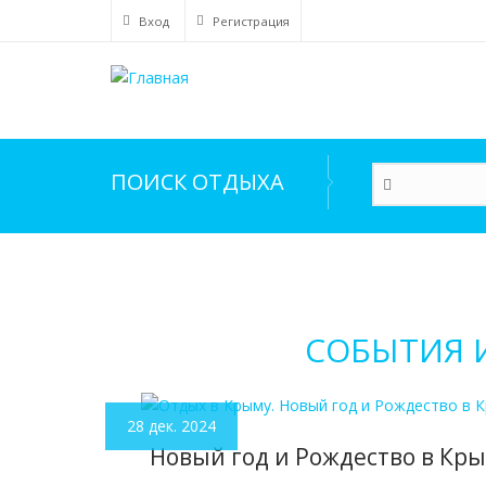
Перейти
Вход
Регистрация
к
основному
содержанию
ПОИСК ОТДЫХА
СОБЫТИЯ 
28 дек. 2024
Новый год и Рождество в Кр