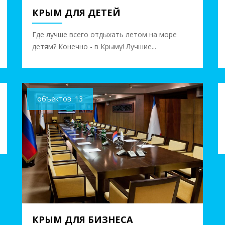
КРЫМ ДЛЯ ДЕТЕЙ
объектов: 10
Где лучше всего отдыхать летом на море
детям? Конечно - в Крыму! Лучшие...
объектов: 13
КРЫМ ДЛЯ БИЗНЕСА