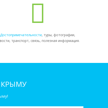
Достопримечательности
, туры, фотографии,
вости, транспорт, связь, полезная информация.
 КРЫМУ
ыму!