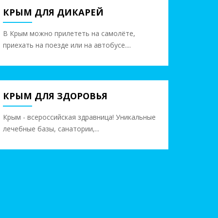
КРЫМ ДЛЯ ДИКАРЕЙ
объектов: 4
В Крым можно прилететь на самолёте,
приехать на поезде или на автобусе....
КРЫМ ДЛЯ ЗДОРОВЬЯ
объектов: 28
Крым - всероссийская здравница! Уникальные
лечебные базы, санатории,...