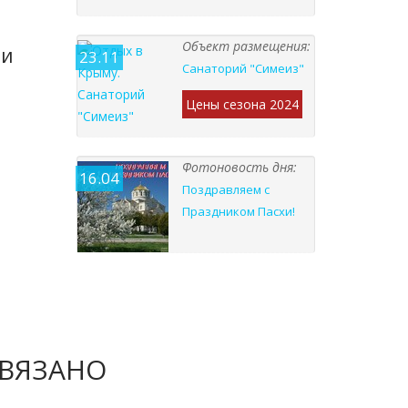
Объект размещения:
ии
23.11
Санаторий "Симеиз"
Цены сезона 2024
Фотоновость дня:
16.04
Поздравляем с
Праздником Пасхи!
СВЯЗАНО