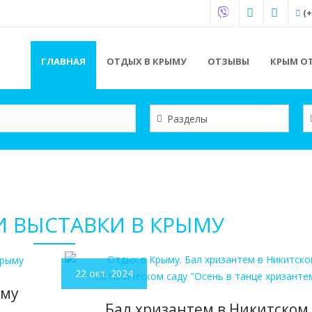
(+
ГЛАВНАЯ
ОТДЫХ В КРЫМУ
ОТЗЫВЫ
КРЫМ ОТ
И ВЫСТАВКИ В КРЫМУ
22 окт. 2024
ыму
Бал хризантем в Никитском