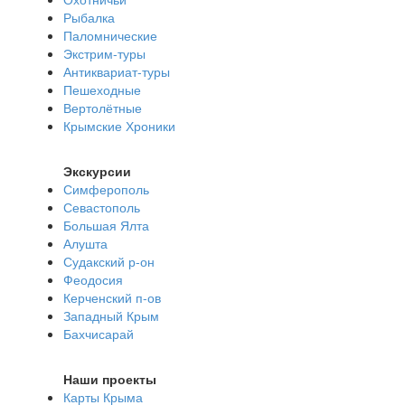
Рыбалка
Паломнические
Экстрим-туры
Антиквариат-туры
Пешеходные
Вертолётные
Крымские Хроники
Экскурсии
Симферополь
Севастополь
Большая Ялта
Алушта
Судакский р-он
Феодосия
Керченский п-ов
Западный Крым
Бахчисарай
Наши проекты
Карты Крыма