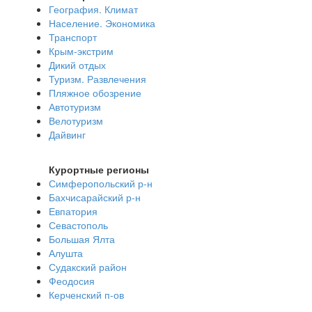
География. Климат
Население. Экономика
Транспорт
Крым-экстрим
Дикий отдых
Туризм. Развлечения
Пляжное обозрение
Автотуризм
Велотуризм
Дайвинг
Курортные регионы
Симферопольский р-н
Бахчисарайский р-н
Евпатория
Севастополь
Большая Ялта
Алушта
Судакский район
Феодосия
Керченский п-ов