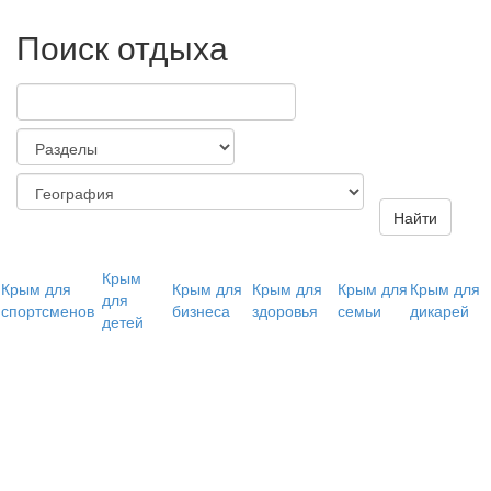
Поиск отдыха
Найти
Крым
Крым для
Крым для
Крым для
Крым для
Крым для
для
спортсменов
бизнеса
здоровья
семьи
дикарей
детей