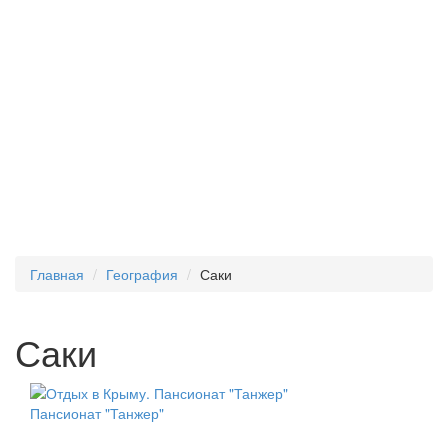
Главная
География
Саки
Саки
Пансионат "Танжер"