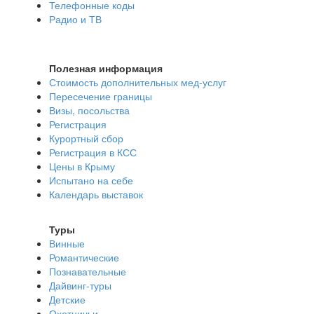
Телефонные коды
Радио и ТВ
Полезная информация
Стоимость дополнительных мед-услуг
Пересечение границы
Визы, посольства
Регистрация
Курортный сбор
Регистрация в КСС
Цены в Крыму
Испытано на себе
Календарь выставок
Туры
Винные
Романтические
Познавательные
Дайвинг-туры
Детские
Охотничьи