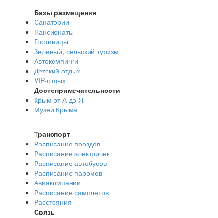
Базы размещения
Санатории
Пансионаты
Гостиницы
Зелёный, сельский туризм
Автокемпинги
Детский отдых
VIP-отдых
Достопримечательности
Крым от А до Я
Музеи Крыма
Транспорт
Расписание поездов
Расписание электричек
Расписание автобусов
Расписание паромов
Авиакомпании
Расписание самолетов
Расстояния
Связь