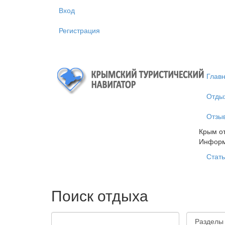
Перейти к основному содержанию
Вход
Регистрация
Глав
Отды
Отзы
Крым от
Инфор
Стать
Поиск отдыха