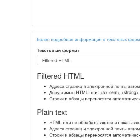
Более подробная информация о текстовых форм
Текстовый формат
Filtered HTML
Адреса страниц и электронной почты автом
Допустимые HTML-теги: <a> <em> <strong> <c
Строки и абзацы переносятся автоматическ
Plain text
HTML-теги не обрабатываются и показываю
Адреса страниц и электронной почты автом
Строки и абзацы переносятся автоматическ