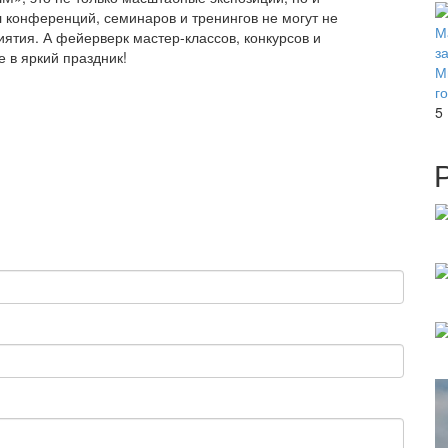
конференций, семинаров и тренингов не могут не
риятия. А фейерверк мастер-классов, конкурсов и
 в яркий праздник!
М
г
5