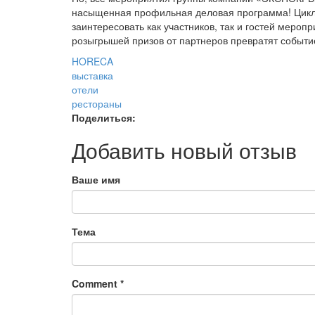
насыщенная профильная деловая программа! Цикл 
заинтересовать как участников, так и гостей мероп
розыгрышей призов от партнеров превратят событие
HORECA
выставка
отели
рестораны
Поделиться:
Добавить новый отзыв
Ваше имя
Тема
Comment
*