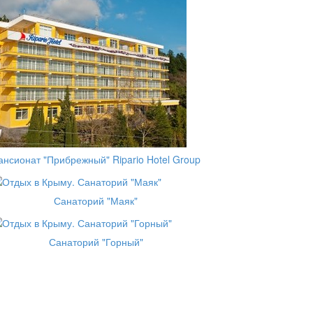
ансионат "Прибрежный" Ripario Hotel Group
Санаторий "Маяк"
Санаторий "Горный"