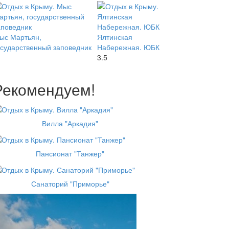
ыс Мартьян,
Ялтинская
осударственный заповедник
Набережная. ЮБК
3.5
Рекомендуем!
Вилла "Аркадия"
Пансионат "Танжер"
Санаторий "Приморье"