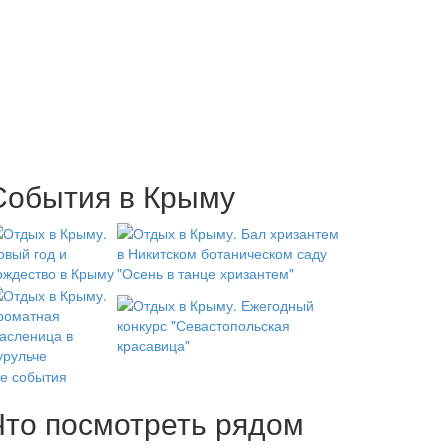
События в Крыму
се события
Что посмотреть рядом