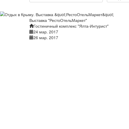
Выставка "РестоОтельМаркет"
Гостиничный комплекс "Ялта-Интурист"
24 мар. 2017
26 мар. 2017