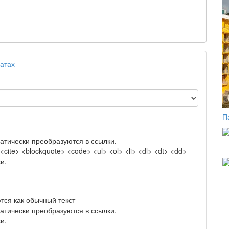
атах
П
атически преобразуются в ссылки.
ite> <blockquote> <code> <ul> <ol> <li> <dl> <dt> <dd>
и.
тся как обычный текст
атически преобразуются в ссылки.
и.