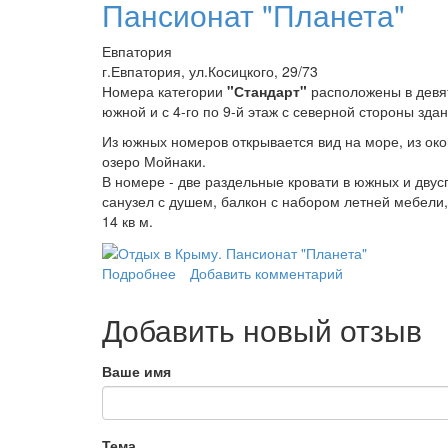
Пансионат "Планета"
Евпатория
г.Евпатория, ул.Косицкого, 29/73
Номера категории
"Стандарт"
расположены в девят
южной и с 4-го по 9-й этаж с северной стороны здан
Из южных номеров открывается вид на море, из око
озеро Мойнаки.
В номере - две раздельные кровати в южных и двус
санузел с душем, балкон с набором летней мебели
14 кв м.
Подробнее
о Пансионат "Планета"
Добавить комментарий
Добавить новый отзыв
Ваше имя
Тема