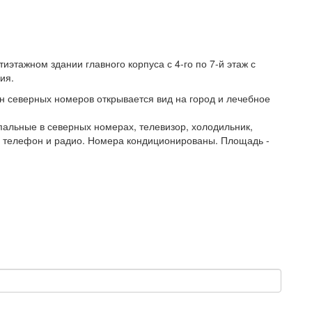
иэтажном здании главного корпуса с 4-го по 7-й этаж с
ия.
н северных номеров открывается вид на город и лечебное
пальные в северных номерах, телевизор, холодильник,
, телефон и радио. Номера кондиционированы. Площадь -