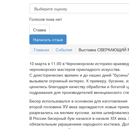
Голосов пока нет
Ставка
Написать отзыв
Главная
События
Выставка СВЕРКАЮЩИЙ МИ
10 марта в 11.00 в Черноморском историко-краевед
черноморских мастеров прикладного искусства.
С доисторических времен и до наших дней "бусины"
вызывали огромный интерес. К примеру, бусинки, 
ценились благодаря качеству обработки и богатой
подражания для производителей венецианского сте
Бисер использовался в основном для изготовления 
второй половине XV века зарождаются новые прием
разрезались на мелкие кусочки, затем шлифовалис
В России бисерный бум начался в начале ХIХ века. 
обязательным украшением народного костюма. Долг