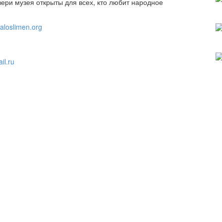
вери музея открыты для всех, кто любит народное
/kaloslimen.org
l.ru