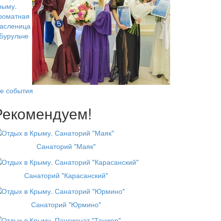
се события
Рекомендуем!
Санаторий "Маяк"
Санаторий "Карасанский"
Санаторий "Юрмино"