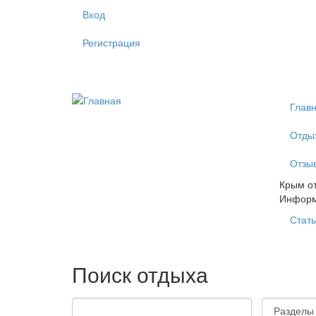
Перейти к основному содержанию
Вход
Регистрация
Глав
Отды
Отзы
Крым от
Инфор
Стать
Поиск отдыха