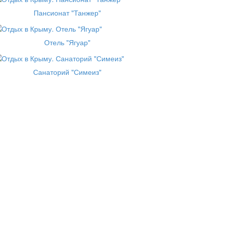
Пансионат "Танжер"
Отель "Ягуар"
Санаторий "Симеиз"