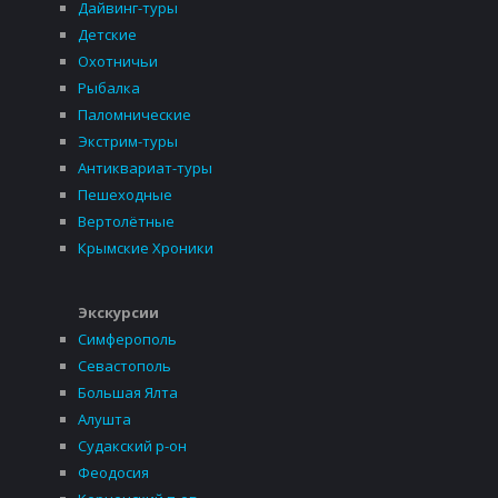
Дайвинг-туры
Детские
Охотничьи
Рыбалка
Паломнические
Экстрим-туры
Антиквариат-туры
Пешеходные
Вертолётные
Крымские Хроники
Экскурсии
Симферополь
Севастополь
Большая Ялта
Алушта
Судакский р-он
Феодосия