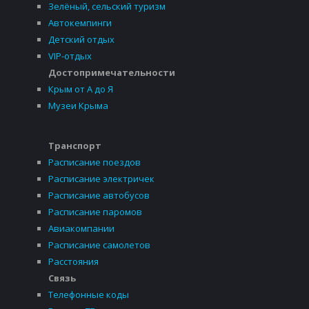
Зелёный, сельский туризм
Автокемпинги
Детский отдых
VIP-отдых
Достопримечательности
Крым от А до Я
Музеи Крыма
Транспорт
Расписание поездов
Расписание электричек
Расписание автобусов
Расписание паромов
Авиакомпании
Расписание самолетов
Расстояния
Связь
Телефонные коды