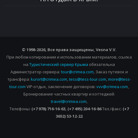
© 1998-2026, Все права защищены, Vesna
V.V.
При любом копировании и использовании материалов, ссылка
на
Туристический сервер Крыма
обязательна
Администратор сервера:
tour@crimea.com
, Заказ путевок и
трансфера:
kurort@crimea.com
,
tess@tess-tour.com
,
more@tess-
tour.com
VIP-отдых, заключение договоров:
vvv@crimea.com
,
Бронирование частных квартир и коттеджей:
travel@crimea.com
,
Телефоны:
(+7 978) 716-16-63, (+7 495) 204-16-86
Тел./факс:
(+7
3652) 53-12-22