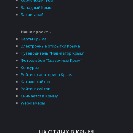
Керченский п-ов
Западный Крым
Бахчисарай
Наши проекты
Карты Крыма
Электронные открытки Крыма
Путеводитель "Навигатор Крым"
Фотоальбом "Сказочный Крым"
Конкурсы
Рейтинг санаториев Крыма
Каталог сайтов
Рейтинг сайтов
Снимается в Крыму
Web-камеры
НА ОТДЫХ В КРЫМ!