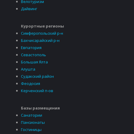
Велотуризм
Дайвинг
Курортные регионы
Симферопольский р-н
Бахчисарайский р-н
Евпатория
Севастополь
Большая Ялта
Алушта
Судакский район
Феодосия
Керченский п-ов
Базы размещения
Санатории
Пансионаты
Гостиницы