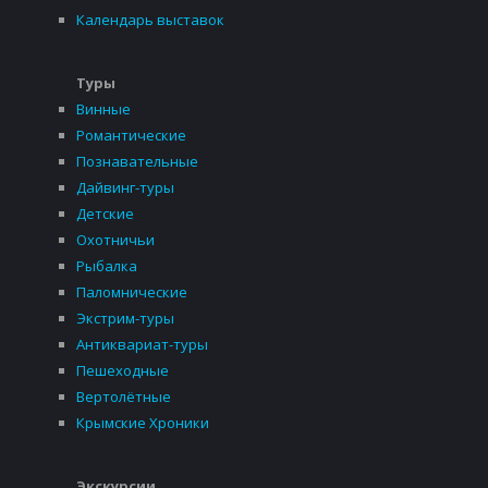
Календарь выставок
Туры
Винные
Романтические
Познавательные
Дайвинг-туры
Детские
Охотничьи
Рыбалка
Паломнические
Экстрим-туры
Антиквариат-туры
Пешеходные
Вертолётные
Крымские Хроники
Экскурсии