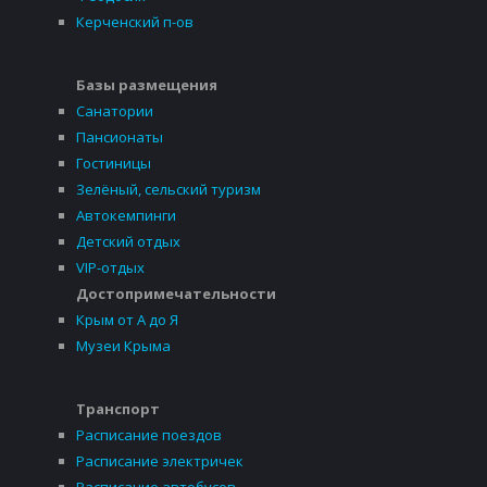
Керченский п-ов
Базы размещения
Санатории
Пансионаты
Гостиницы
Зелёный, сельский туризм
Автокемпинги
Детский отдых
VIP-отдых
Достопримечательности
Крым от А до Я
Музеи Крыма
Транспорт
Расписание поездов
Расписание электричек
Расписание автобусов