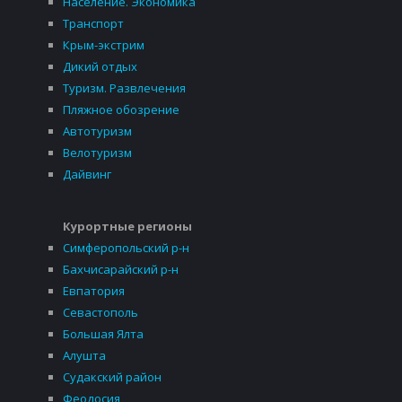
Население. Экономика
Транспорт
Крым-экстрим
Дикий отдых
Туризм. Развлечения
Пляжное обозрение
Автотуризм
Велотуризм
Дайвинг
Курортные регионы
Симферопольский р-н
Бахчисарайский р-н
Евпатория
Севастополь
Большая Ялта
Алушта
Судакский район
Феодосия