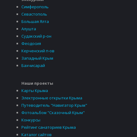
Симферополь
Севастополь
Большая Ялта
Алушта
Судакский р-он
Феодосия
Керченский п-ов
Западный Крым
Бахчисарай
Наши проекты
Карты Крыма
Электронные открытки Крыма
Путеводитель "Навигатор Крым"
Фотоальбом "Сказочный Крым"
Конкурсы
Рейтинг санаториев Крыма
Каталог сайтов