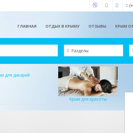
(+
ГЛАВНАЯ
ОТДЫХ В КРЫМУ
ОТЗЫВЫ
КРЫМ ОТ
м для дикарей
Крым для красоты