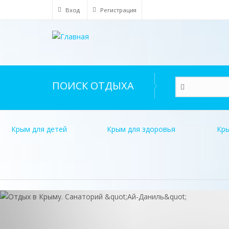
Перейти
Вход
Регистрация
к
основному
содержанию
ПОИСК ОТДЫХА
Крым для детей
Крым для здоровья
Кры