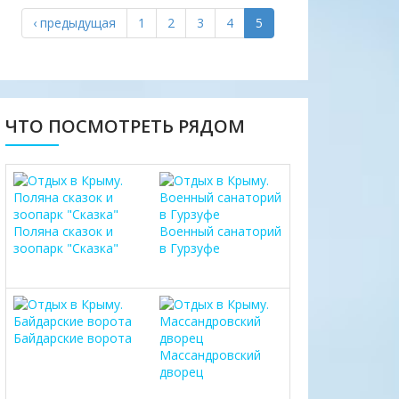
‹ предыдущая
1
2
3
4
5
ЧТО ПОСМОТРЕТЬ РЯДОМ
Поляна сказок и
Военный санаторий
зоопарк "Сказка"
в Гурзуфе
Байдарские ворота
Массандровский
дворец