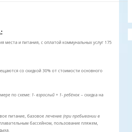
:
ния места и питания, с оплатой коммунальных услуг 175
змещаются со скидкой 30% от стоимости основного
мере по схеме:
1- взрослый + 1- ребёнок
– скидка на
овое питание, базовое лечение
(при пребывании в
плавательным бассейном, пользование пляжем,
дыха.