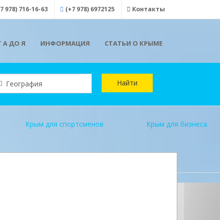
7 978) 716-16-63
(+7 978) 6972125
Контакты
 А ДО Я
ИНФОРМАЦИЯ
СТАТЬИ О КРЫМЕ
Найти
Крым для спортсменов
Крым для бизнеса