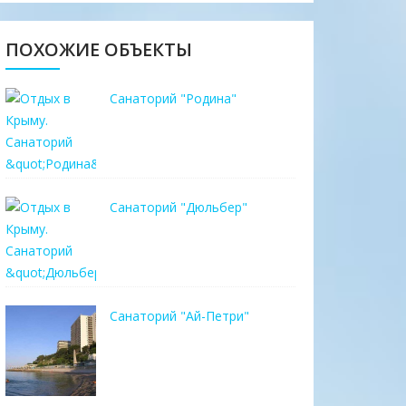
ПОХОЖИЕ ОБЪЕКТЫ
Санаторий "Родина"
Санаторий "Дюльбер"
Санаторий "Ай-Петри"