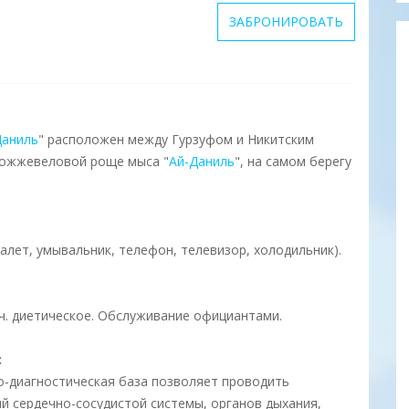
ЗАБРОНИРОВАТЬ
Даниль
" расположен между Гурзуфом и Никитским
можжевеловой роще мыса "
Ай-Даниль
", на самом берегу
алет, умывальник, телефон, телевизор, холодильник).
.ч. диетическое. Обслуживание официантами.
:
-диагностическая база позволяет проводить
й сердечно-сосудистой системы, органов дыхания,