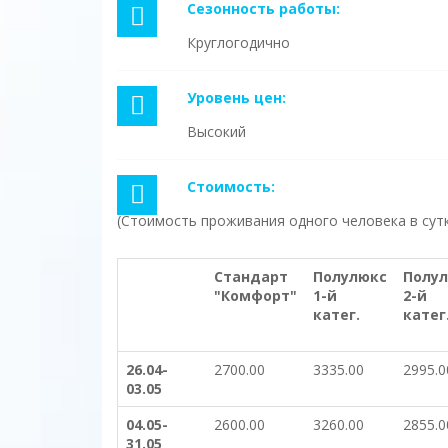
Сезонность работы:
Круглогодично
Уровень цен:
Высокий
Стоимость:
(Стоимость проживания одного человека в сут
Стандарт
Полулюкс
Полу
"Комфорт"
1-й
2-й
катег.
катег
26.04-
2700.00
3335.00
2995.0
03.05
04.05-
2600.00
3260.00
2855.0
31.05