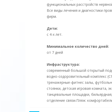
функциональных расстройств нервно
Все виды лечения и диагностики про
фирм.
Дети:
с 4-х лет.
Минимальное количество дней:
от 7 дней
Инфраструктура:
современный большой открытый подо
водно-оздоровительный комплекс (СП
тренажерные-фитнес залы, футбольно
стоянки, детская игровая комната, э
танцевальные площадки, бильярдная,
отделение связи.Пляж: комфортабель