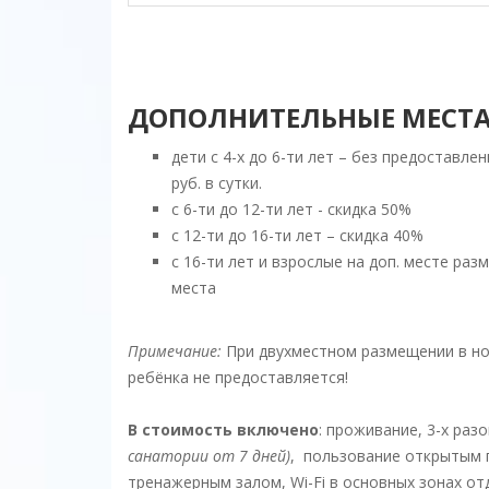
ДОПОЛНИТЕЛЬНЫЕ МЕСТА
дети с 4-х до 6-ти лет – без предоставле
руб. в сутки.
с 6-ти до 12-ти лет - скидка 50%
с 12-ти до 16-ти лет – скидка 40%
с 16-ти лет и взрослые на доп. месте ра
места
Примечание:
При двухместном размещении в но
ребёнка не предоставляется!
В стоимость включено
: проживание, 3-х раз
санатории от 7 дней)
, пользование открытым 
тренажерным залом, Wi-Fi в основных зонах от