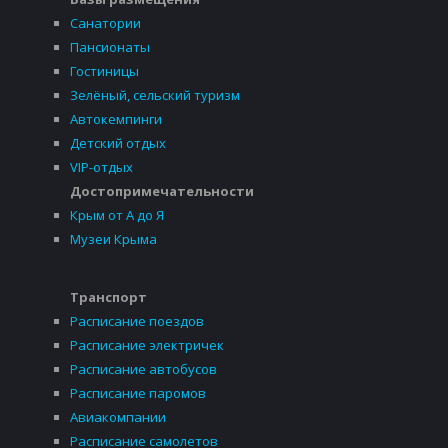
Санатории
Пансионаты
Гостиницы
Зелёный, сельский туризм
Автокемпинги
Детский отдых
VIP-отдых
Достопримечательности
Крым от А до Я
Музеи Крыма
Транспорт
Расписание поездов
Расписание электричек
Расписание автобусов
Расписание паромов
Авиакомпании
Расписание самолетов