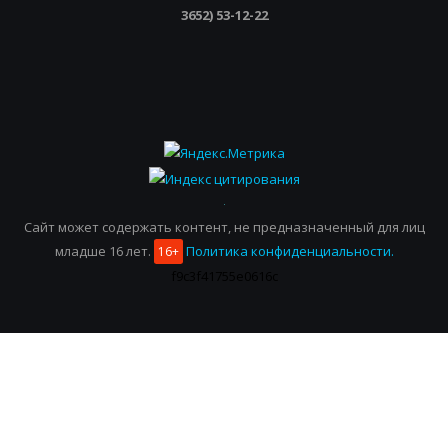
3652) 53-12-22
Сайт может содержать контент, не предназначенный для лиц
младше 16 лет.
Политика конфиденциальности.
16+
f9c3f41755e0616c