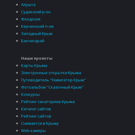
Алушта
Судакский р-он
Феодосия
Керченский п-ов
Западный Крым
Бахчисарай
Наши проекты
Карты Крыма
Электронные открытки Крыма
Путеводитель "Навигатор Крым"
Фотоальбом "Сказочный Крым"
Конкурсы
Рейтинг санаториев Крыма
Каталог сайтов
Рейтинг сайтов
Снимается в Крыму
Web-камеры