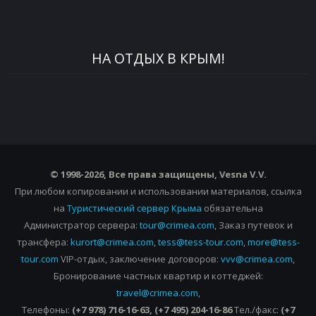
НА ОТДЫХ В КРЫМ!
© 1998-2026, Все права защищены, Vesna
V.V.
При любом копировании и использовании материалов, ссылка
на
Туристический сервер Крыма
обязательна
Администратор сервера:
tour@crimea.com
, Заказ путевок и
трансфера:
kurort@crimea.com
,
tess@tess-tour.com
,
more@tess-
tour.com
VIP-отдых, заключение договоров:
vvv@crimea.com
,
Бронирование частных квартир и коттеджей:
travel@crimea.com
,
Телефоны:
(+7 978) 716-16-63, (+7 495) 204-16-86
Тел./факс:
(+7