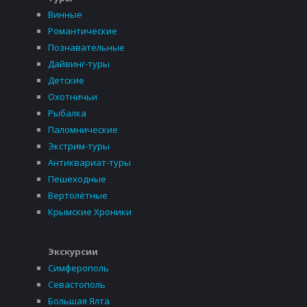
Винные
Романтические
Познавательные
Дайвинг-туры
Детские
Охотничьи
Рыбалка
Паломнические
Экстрим-туры
Антиквариат-туры
Пешеходные
Вертолётные
Крымские Хроники
Экскурсии
Симферополь
Севастополь
Большая Ялта