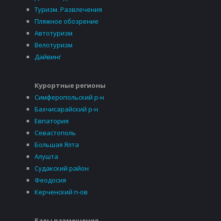
Туризм. Развлечения
Пляжное обозрение
Автотуризм
Велотуризм
Дайвинг
Курортные регионы
Симферопольский р-н
Бахчисарайский р-н
Евпатория
Севастополь
Большая Ялта
Алушта
Судакский район
Феодосия
Керченский п-ов
Базы размещения