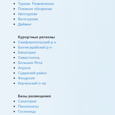
Туризм. Развлечения
Пляжное обозрение
Автотуризм
Велотуризм
Дайвинг
Курортные регионы
Симферопольский р-н
Бахчисарайский р-н
Евпатория
Севастополь
Большая Ялта
Алушта
Судакский район
Феодосия
Керченский п-ов
Базы размещения
Санатории
Пансионаты
Гостиницы