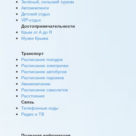
Зелёный, сельский туризм
Автокемпинги
Детский отдых
VIP-отдых
Достопримечательности
Крым от А до Я
Музеи Крыма
Транспорт
Расписание поездов
Расписание электричек
Расписание автобусов
Расписание паромов
Авиакомпании
Расписание самолетов
Расстояния
Связь
Телефонные коды
Радио и ТВ
Полезная информация