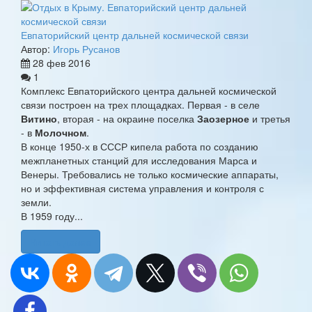
Евпаторийский центр дальней космической связи
Автор:
Игорь Русанов
28 фев 2016
1
Комплекс Евпаторийского центра дальней космической
связи построен на трех площадках. Первая - в селе
Витино
, вторая - на окраине поселка
Заозерное
и третья
- в
Молочном
.
В конце 1950-х в СССР кипела работа по созданию
межпланетных станций для исследования Марса и
Венеры. Требовались не только космические аппараты,
но и эффективная система управления и контроля с
земли.
В 1959 году...
Читать далее