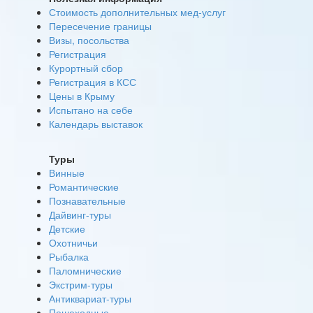
Стоимость дополнительных мед-услуг
Пересечение границы
Визы, посольства
Регистрация
Курортный сбор
Регистрация в КСС
Цены в Крыму
Испытано на себе
Календарь выставок
Туры
Винные
Романтические
Познавательные
Дайвинг-туры
Детские
Охотничьи
Рыбалка
Паломнические
Экстрим-туры
Антиквариат-туры
Пешеходные