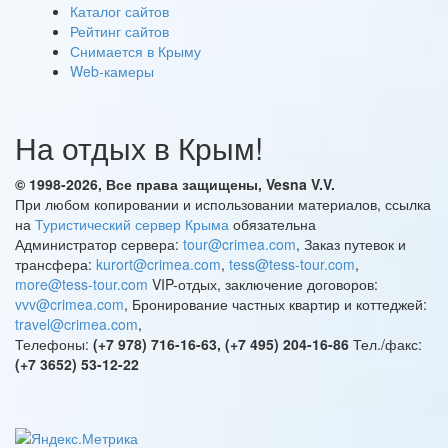
Каталог сайтов
Рейтинг сайтов
Снимается в Крыму
Web-камеры
На отдых в Крым!
© 1998-2026, Все права защищены, Vesna
V.V.
При любом копировании и использовании материалов, ссылка
на
Туристический сервер Крыма
обязательна
Администратор сервера:
tour@crimea.com
, Заказ путевок и
трансфера:
kurort@crimea.com
,
tess@tess-tour.com
,
more@tess-tour.com
VIP-отдых, заключение договоров:
vvv@crimea.com
, Бронирование частных квартир и коттеджей:
travel@crimea.com
,
Телефоны:
(+7 978) 716-16-63, (+7 495) 204-16-86
Тел./факс:
(+7 3652) 53-12-22