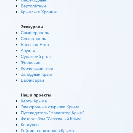
Вертолётные
Крымские Хроники
Экскурсии
Симферополь
Севастополь
Большая Ялта
Алушта
Судакский р-он
Феодосия
Керченский п-ов
Западный Крым
Бахчисарай
Наши проекты
Карты Крыма
Электронные открытки Крыма
Путеводитель "Навигатор Крым"
Фотоальбом "Сказочный Крым"
Конкурсы
Рейтинг санаториев Крыма