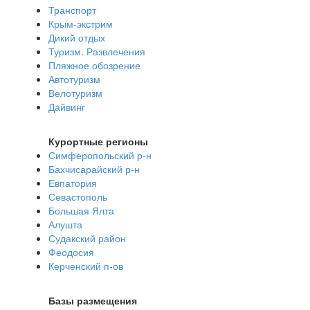
Транспорт
Крым-экстрим
Дикий отдых
Туризм. Развлечения
Пляжное обозрение
Автотуризм
Велотуризм
Дайвинг
Курортные регионы
Симферопольский р-н
Бахчисарайский р-н
Евпатория
Севастополь
Большая Ялта
Алушта
Судакский район
Феодосия
Керченский п-ов
Базы размещения