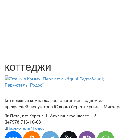
коттеджи
Парк-отель "Родос"
Коттеджный комплекс располагается в одном из
прекраснейших уголков Южного берега Крыма - Мисхоре.
г.Ялта, пгт Кореиз-1, Алупкинское шоссе, 15
+7978 716-16-63
Парк-отель "Родос"