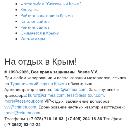
Фотоальбом "Сказочный Крым"
Конкурсы
Рейтинг санаториев Крыма
Каталог сайтов
Рейтинг сайтов
Снимается в Крыму
Web-камеры
На отдых в Крым!
© 1998-2026, Все права защищены, Vesna
V.V.
При любом копировании и использовании материалов, ссылка
на
Туристический сервер Крыма
обязательна
Администратор сервера:
tour@crimea.com
, Заказ путевок и
трансфера:
kurort@crimea.com
,
tess@tess-tour.com
,
more@tess-tour.com
VIP-отдых, заключение договоров:
vvv@crimea.com
, Бронирование частных квартир и коттеджей:
travel@crimea.com
,
Телефоны:
(+7 978) 716-16-63, (+7 495) 204-16-86
Тел./факс:
(+7 3652) 53-12-22