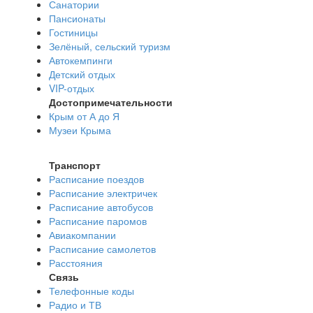
Санатории
Пансионаты
Гостиницы
Зелёный, сельский туризм
Автокемпинги
Детский отдых
VIP-отдых
Достопримечательности
Крым от А до Я
Музеи Крыма
Транспорт
Расписание поездов
Расписание электричек
Расписание автобусов
Расписание паромов
Авиакомпании
Расписание самолетов
Расстояния
Связь
Телефонные коды
Радио и ТВ