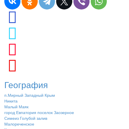
География
п.Мирный Западный Крым
Никита
Малый Маяк
город Евпатория поселок Заозерное
Симеиз Голубой залив
Малореченское