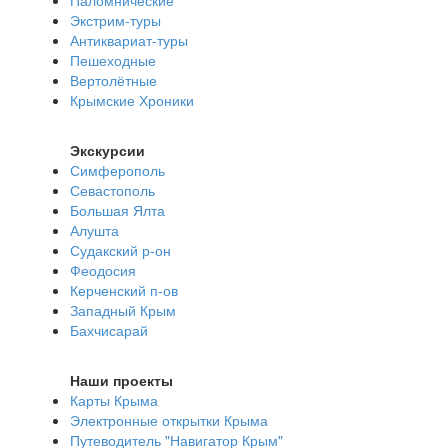
Паломнические
Экстрим-туры
Антиквариат-туры
Пешеходные
Вертолётные
Крымские Хроники
Экскурсии
Симферополь
Севастополь
Большая Ялта
Алушта
Судакский р-он
Феодосия
Керченский п-ов
Западный Крым
Бахчисарай
Наши проекты
Карты Крыма
Электронные открытки Крыма
Путеводитель "Навигатор Крым"