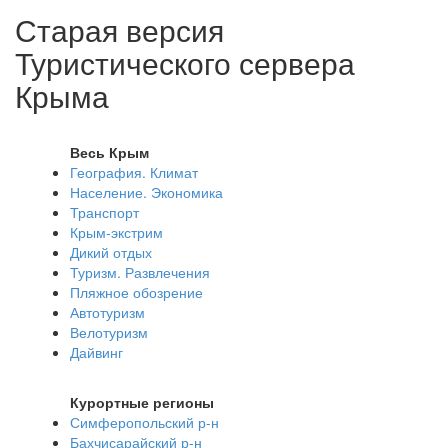
Старая версия
Туристического сервера
Крыма
Весь Крым
География. Климат
Население. Экономика
Транспорт
Крым-экстрим
Дикий отдых
Туризм. Развлечения
Пляжное обозрение
Автотуризм
Велотуризм
Дайвинг
Курортные регионы
Симферопольский р-н
Бахчисарайский р-н