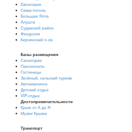
Евпатория
Севастополь
Большая Ялта
Алушта
Судакский район
Феодосия
Керченский п-ов
Базы размещения
Санатории
Пансионаты
Гостиницы
Зелёный, сельский туризм
Автокемпинги
Детский отдых
VIP-отдых
Достопримечательности
Крым от А до Я
Музеи Крыма
Транспорт