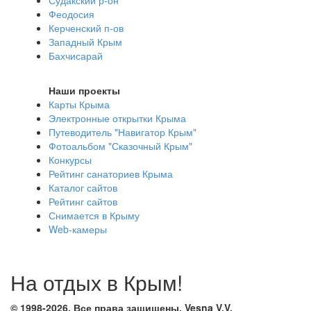
Феодосия
Керченский п-ов
Западный Крым
Бахчисарай
Наши проекты
Карты Крыма
Электронные открытки Крыма
Путеводитель "Навигатор Крым"
Фотоальбом "Сказочный Крым"
Конкурсы
Рейтинг санаториев Крыма
Каталог сайтов
Рейтинг сайтов
Снимается в Крыму
Web-камеры
На отдых в Крым!
© 1998-2026, Все права защищены, Vesna
V.V.