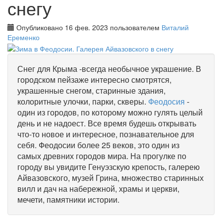
снегу
Опубликовано 16 фев. 2023 пользователем
Виталий
Еременко
Снег для Крыма -всегда необычное украшение. В
городском пейзаже интересно смотрятся,
украшенные снегом, старинные здания,
колоритные улочки, парки, скверы.
Феодосия
-
один из городов, по которому можно гулять целый
день и не надоест. Все время будешь открывать
что-то новое и интересное, познавательное для
себя. Феодосии более 25 веков, это один из
самых древних городов мира. На прогулке по
городу вы увидите Генуэзскую крепость, галерею
Айвазовского, музей Грина, множество старинных
вилл и дач на набережной, храмы и церкви,
мечети, памятники истории.