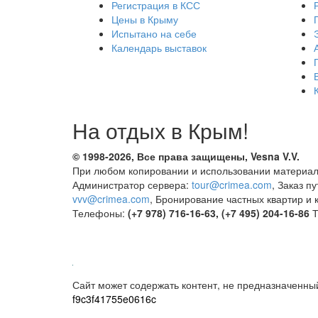
Регистрация в КСС
Цены в Крыму
Испытано на себе
Календарь выставок
На отдых в Крым!
© 1998-2026, Все права защищены, Vesna
V.V.
При любом копировании и использовании материал
Администратор сервера:
tour@crimea.com
, Заказ п
vvv@crimea.com
, Бронирование частных квартир и 
Телефоны:
(+7 978) 716-16-63, (+7 495) 204-16-86
Т
Сайт может содержать контент, не предназначенны
f9c3f41755e0616c