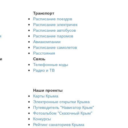
Транспорт
Расписание поездов
Расписание электричек
Расписание автобусов
м
Расписание паромов
Авиакомпании
Расписание самолетов
Расстояния
и
Связь
Телефонные коды
Радио и ТВ
Наши проекты
Карты Крыма
Электронные открытки Крыма
Путеводитель "Навигатор Крым"
Фотоальбом "Сказочный Крым"
Конкурсы
Рейтинг санаториев Крыма