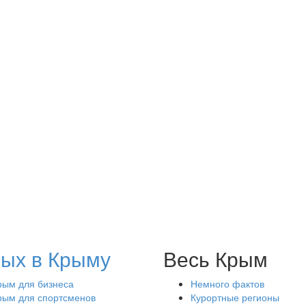
ых в Крыму
Весь Крым
рым для бизнеса
Немного фактов
рым для спортсменов
Курортные регионы