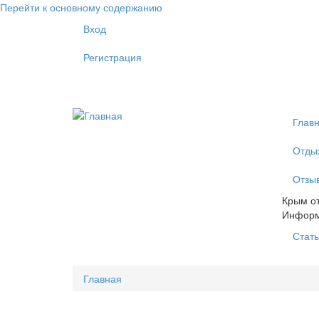
Перейти к основному содержанию
Вход
Регистрация
Глав
Отды
Отзы
Крым от
Инфор
Стать
Главная