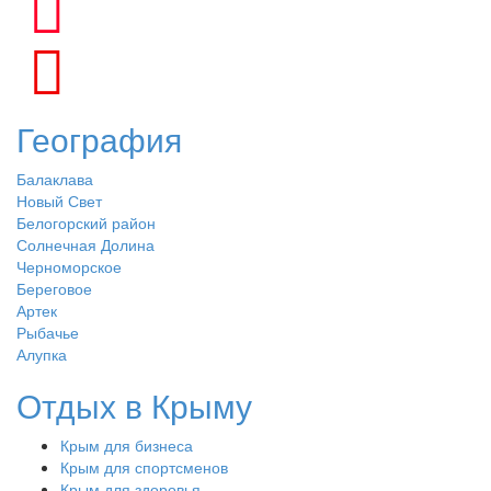
География
Балаклава
Новый Свет
Белогорский район
Солнечная Долина
Черноморское
Береговое
Артек
Рыбачье
Алупка
Отдых в Крыму
Крым для бизнеса
Крым для спортсменов
Крым для здоровья