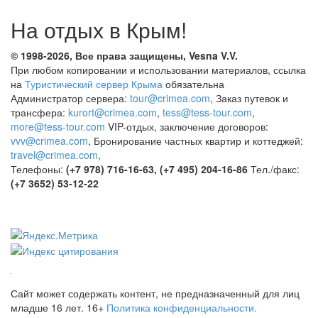
На отдых в Крым!
© 1998-2026, Все права защищены, Vesna
V.V.
При любом копировании и использовании материалов, ссылка
на
Туристический сервер Крыма
обязательна
Администратор сервера:
tour@crimea.com
, Заказ путевок и
трансфера:
kurort@crimea.com
,
tess@tess-tour.com
,
more@tess-tour.com
VIP-отдых, заключение договоров:
vvv@crimea.com
, Бронирование частных квартир и коттеджей:
travel@crimea.com
,
Телефоны:
(+7 978) 716-16-63, (+7 495) 204-16-86
Тел./факс:
(+7 3652) 53-12-22
Сайт может содержать контент, не предназначенный для лиц
младше 16 лет.
16+
Политика конфиденциальности.