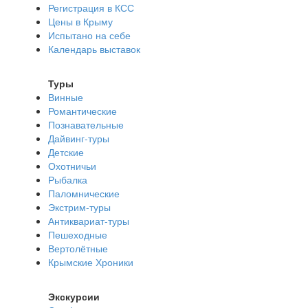
Регистрация в КСС
Цены в Крыму
Испытано на себе
Календарь выставок
Туры
Винные
Романтические
Познавательные
Дайвинг-туры
Детские
Охотничьи
Рыбалка
Паломнические
Экстрим-туры
Антиквариат-туры
Пешеходные
Вертолётные
Крымские Хроники
Экскурсии