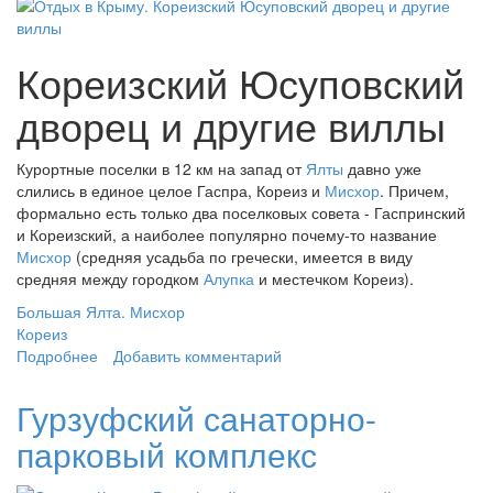
Кореизский Юсуповский
дворец и другие виллы
Курортные поселки в 12 км на запад от
Ялты
давно уже
слились в единое целое Гаспра, Кореиз и
Мисхор
. Причем,
формально есть только два поселковых совета - Гаспринский
и Кореизский, а наиболее популярно почему-то название
Мисхор
(средняя усадьба по гречески, имеется в виду
средняя между городком
Алупка
и местечком Кореиз).
Большая Ялта. Мисхор
Кореиз
Подробнее
о Кореизский Юсуповский дворец и другие виллы
Добавить комментарий
Гурзуфский санаторно-
парковый комплекс