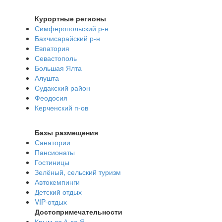
Курортные регионы
Симферопольский р-н
Бахчисарайский р-н
Евпатория
Севастополь
Большая Ялта
Алушта
Судакский район
Феодосия
Керченский п-ов
Базы размещения
Санатории
Пансионаты
Гостиницы
Зелёный, сельский туризм
Автокемпинги
Детский отдых
VIP-отдых
Достопримечательности
Крым от А до Я