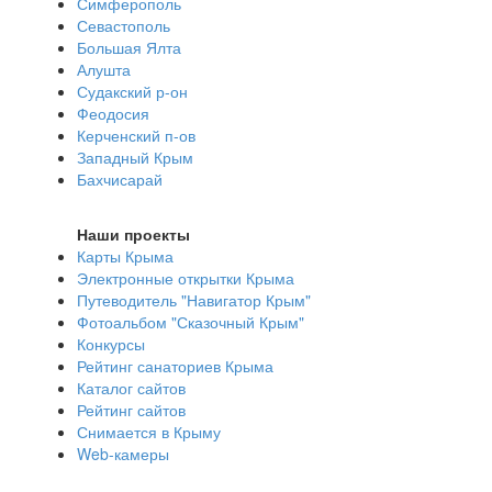
Симферополь
Севастополь
Большая Ялта
Алушта
Судакский р-он
Феодосия
Керченский п-ов
Западный Крым
Бахчисарай
Наши проекты
Карты Крыма
Электронные открытки Крыма
Путеводитель "Навигатор Крым"
Фотоальбом "Сказочный Крым"
Конкурсы
Рейтинг санаториев Крыма
Каталог сайтов
Рейтинг сайтов
Снимается в Крыму
Web-камеры