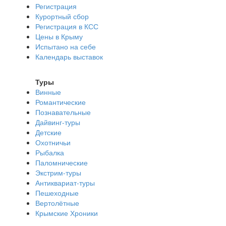
Регистрация
Курортный сбор
Регистрация в КСС
Цены в Крыму
Испытано на себе
Календарь выставок
Туры
Винные
Романтические
Познавательные
Дайвинг-туры
Детские
Охотничьи
Рыбалка
Паломнические
Экстрим-туры
Антиквариат-туры
Пешеходные
Вертолётные
Крымские Хроники