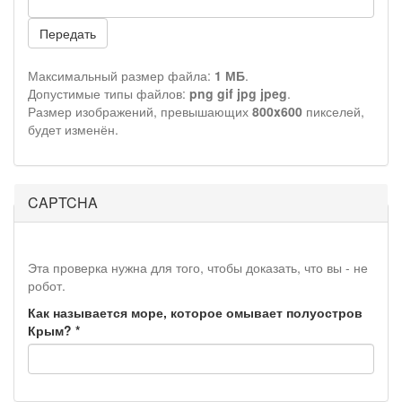
Передать
Максимальный размер файла:
1 МБ
.
Допустимые типы файлов:
png gif jpg jpeg
.
Размер изображений, превышающих
800x600
пикселей,
будет изменён.
CAPTCHA
Эта проверка нужна для того, чтобы доказать, что вы - не
робот.
Как называется море, которое омывает полуостров
Крым?
*