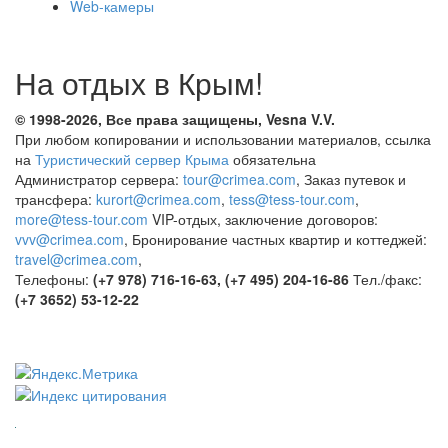
Web-камеры
На отдых в Крым!
© 1998-2026, Все права защищены, Vesna
V.V.
При любом копировании и использовании материалов, ссылка
на
Туристический сервер Крыма
обязательна
Администратор сервера:
tour@crimea.com
, Заказ путевок и
трансфера:
kurort@crimea.com
,
tess@tess-tour.com
,
more@tess-tour.com
VIP-отдых, заключение договоров:
vvv@crimea.com
, Бронирование частных квартир и коттеджей:
travel@crimea.com
,
Телефоны:
(+7 978) 716-16-63, (+7 495) 204-16-86
Тел./факс:
(+7 3652) 53-12-22