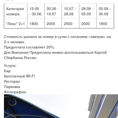
Категория
15.05
30.06 -
10.07 -
28.08 -
05.09 -
номера
- 30.06
10.07
28.08
05.09
30.09
"Люкс" 2+1
1800
2000
2500
2000
1800
Стоимость указана за номер в сутки с питанием «завтрак» на
2-х человек.
Предоплата составляет 20%.
Для Внесения Предоплаты можно воспользоваться Картой
Сбербанка России.
Услуги:
Бар
Бесплатный Wi-Fi
Ресторан
Парковка
Фотографии: