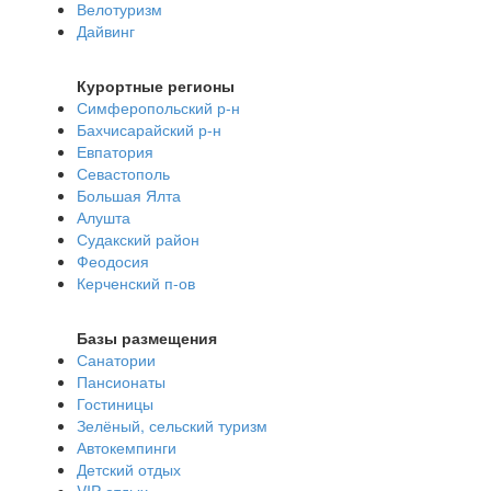
Велотуризм
Дайвинг
Курортные регионы
Симферопольский р-н
Бахчисарайский р-н
Евпатория
Севастополь
Большая Ялта
Алушта
Судакский район
Феодосия
Керченский п-ов
Базы размещения
Санатории
Пансионаты
Гостиницы
Зелёный, сельский туризм
Автокемпинги
Детский отдых