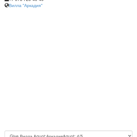
Вилла "Аркадия"